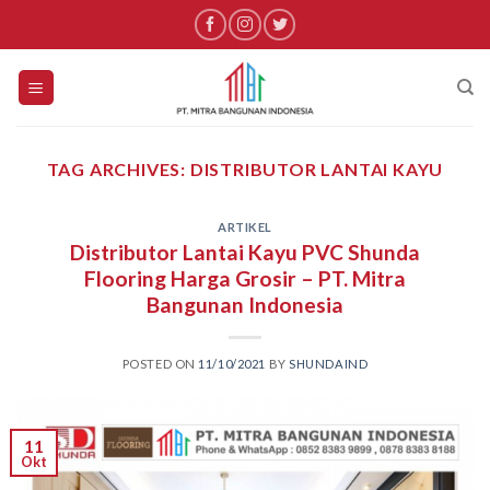
Skip
to
content
TAG ARCHIVES:
DISTRIBUTOR LANTAI KAYU
ARTIKEL
Distributor Lantai Kayu PVC Shunda
Flooring Harga Grosir – PT. Mitra
Bangunan Indonesia
POSTED ON
11/10/2021
BY
SHUNDAIND
11
Okt