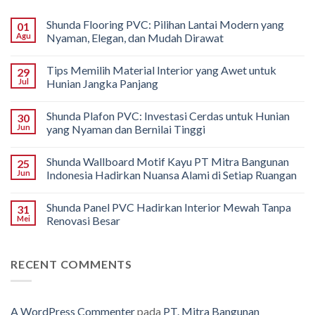
Shunda Flooring PVC: Pilihan Lantai Modern yang
01
Agu
Nyaman, Elegan, dan Mudah Dirawat
Tips Memilih Material Interior yang Awet untuk
29
Jul
Hunian Jangka Panjang
Shunda Plafon PVC: Investasi Cerdas untuk Hunian
30
Jun
yang Nyaman dan Bernilai Tinggi
Shunda Wallboard Motif Kayu PT Mitra Bangunan
25
Jun
Indonesia Hadirkan Nuansa Alami di Setiap Ruangan
Shunda Panel PVC Hadirkan Interior Mewah Tanpa
31
Mei
Renovasi Besar
RECENT COMMENTS
A WordPress Commenter
pada
PT. Mitra Bangunan