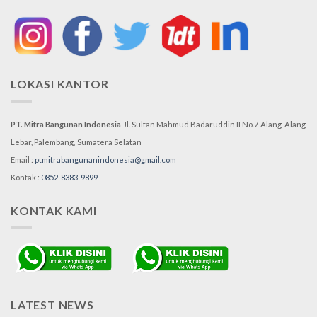
LOKASI KANTOR
PT. Mitra Bangunan Indonesia
Jl. Sultan Mahmud Badaruddin II No.7
Alang-Alang
Lebar, Palembang,
Sumatera Selatan
Email :
ptmitrabangunanindonesia@gmail.com
Kontak :
0852-8383-9899
KONTAK KAMI
LATEST NEWS