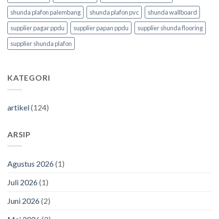
shunda plafon palembang
shunda plafon pvc
shunda wallboard
supplier pagar ppdu
supplier papan ppdu
supplier shunda flooring
supplier shunda plafon
KATEGORI
artikel
(124)
ARSIP
Agustus 2026
(1)
Juli 2026
(1)
Juni 2026
(2)