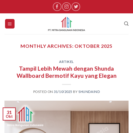
Skip
to
content
MONTHLY ARCHIVES:
OKTOBER 2025
ARTIKEL
Tampil Lebih Mewah dengan Shunda
Wallboard Bermotif Kayu yang Elegan
POSTED ON
31/10/2025
BY
SHUNDAIND
31
Okt