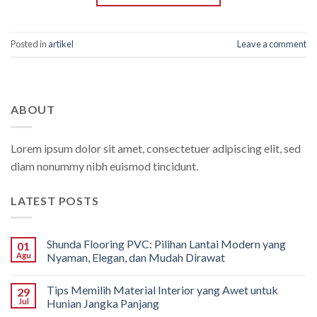
Posted in
artikel
Leave a comment
ABOUT
Lorem ipsum dolor sit amet, consectetuer adipiscing elit, sed
diam nonummy nibh euismod tincidunt.
LATEST POSTS
Shunda Flooring PVC: Pilihan Lantai Modern yang
01
Agu
Nyaman, Elegan, dan Mudah Dirawat
Tips Memilih Material Interior yang Awet untuk
29
Jul
Hunian Jangka Panjang