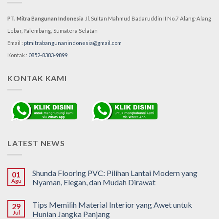
PT. Mitra Bangunan Indonesia
Jl. Sultan Mahmud Badaruddin II No.7
Alang-Alang
Lebar, Palembang,
Sumatera Selatan
Email :
ptmitrabangunanindonesia@gmail.com
Kontak :
0852-8383-9899
KONTAK KAMI
LATEST NEWS
Shunda Flooring PVC: Pilihan Lantai Modern yang
01
Agu
Nyaman, Elegan, dan Mudah Dirawat
Tips Memilih Material Interior yang Awet untuk
29
Jul
Hunian Jangka Panjang