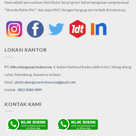
Kami adalah perusahaan distributor besar grosir bahan bangunan yang menjual
"Shunda Plafon PVC" dan atap UPVC dengan harga grosir terbaik di Indonesia.
LOKASI KANTOR
PT. Mitra Bangunan Indonesia
Jl. Sultan Mahmud Badaruddin II No.7
Alang-Alang
Lebar, Palembang,
Sumatera Selatan
Email :
ptmitrabangunanindonesia@gmail.com
Kontak :
0852-8383-9899
KONTAK KAMI