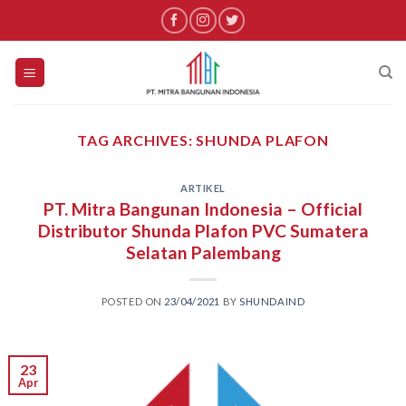
Skip
to
content
TAG ARCHIVES:
SHUNDA PLAFON
ARTIKEL
PT. Mitra Bangunan Indonesia – Official
Distributor Shunda Plafon PVC Sumatera
Selatan Palembang
POSTED ON
23/04/2021
BY
SHUNDAIND
23
Apr