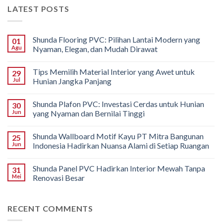
LATEST POSTS
Shunda Flooring PVC: Pilihan Lantai Modern yang
01
Agu
Nyaman, Elegan, dan Mudah Dirawat
Tips Memilih Material Interior yang Awet untuk
29
Jul
Hunian Jangka Panjang
Shunda Plafon PVC: Investasi Cerdas untuk Hunian
30
Jun
yang Nyaman dan Bernilai Tinggi
Shunda Wallboard Motif Kayu PT Mitra Bangunan
25
Jun
Indonesia Hadirkan Nuansa Alami di Setiap Ruangan
Shunda Panel PVC Hadirkan Interior Mewah Tanpa
31
Mei
Renovasi Besar
RECENT COMMENTS