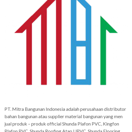
PT. Mitra Bangunan Indonesia adalah perusahaan distributor
bahan bangunan atau supplier material bangunan yang men
jual produk – produk official Shunda Plafon PVC, Kingfon
Plafon PVC, Shunda Roofing Atap UPVC, Shunda Flooring