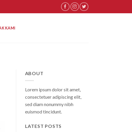
AK KAMI
ABOUT
Lorem ipsum dolor sit amet,
consectetuer adipiscing elit,
sed diam nonummy nibh
euismod tincidunt.
LATEST POSTS