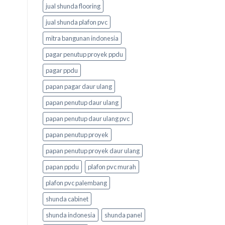
jual shunda flooring
jual shunda plafon pvc
mitra bangunan indonesia
pagar penutup proyek ppdu
pagar ppdu
papan pagar daur ulang
papan penutup daur ulang
papan penutup daur ulang pvc
papan penutup proyek
papan penutup proyek daur ulang
papan ppdu
plafon pvc murah
plafon pvc palembang
shunda cabinet
shunda indonesia
shunda panel