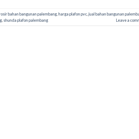
rosir bahan bangunan palembang
,
harga plafon pvc
,
jual bahan bangunan palemb
g
,
shunda plafon palembang
Leave a com