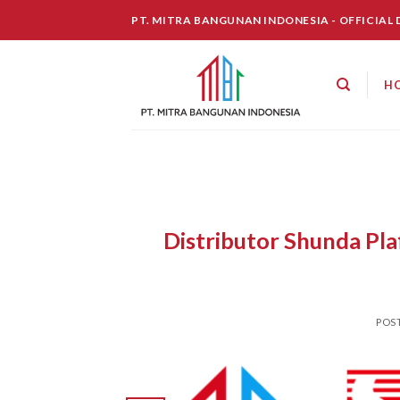
Skip
PT. MITRA BANGUNAN INDONESIA - OFFICIAL
to
content
H
Distributor Shunda Pl
POS