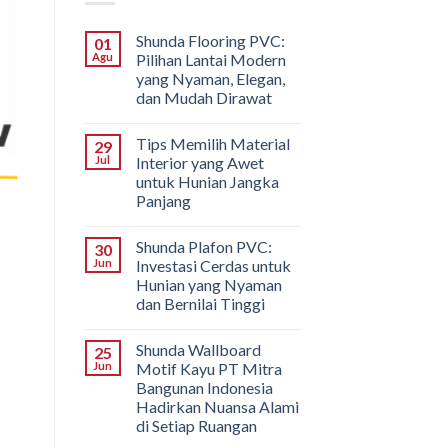
Shunda Flooring PVC:
01
Agu
Pilihan Lantai Modern
yang Nyaman, Elegan,
dan Mudah Dirawat
Tips Memilih Material
29
Jul
Interior yang Awet
untuk Hunian Jangka
Panjang
Shunda Plafon PVC:
30
Jun
Investasi Cerdas untuk
Hunian yang Nyaman
dan Bernilai Tinggi
Shunda Wallboard
25
Jun
Motif Kayu PT Mitra
Bangunan Indonesia
Hadirkan Nuansa Alami
di Setiap Ruangan