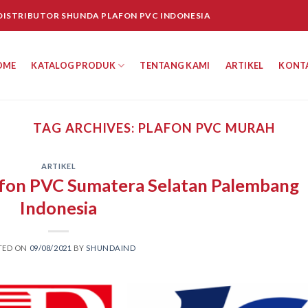
 DISTRIBUTOR SHUNDA PLAFON PVC INDONESIA
OME
KATALOG PRODUK
TENTANG KAMI
ARTIKEL
KONT
TAG ARCHIVES:
PLAFON PVC MURAH
ARTIKEL
afon PVC Sumatera Selatan Palembang
Indonesia
TED ON
09/08/2021
BY
SHUNDAIND