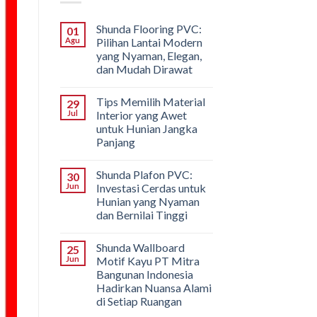
Shunda Flooring PVC:
01
Agu
Pilihan Lantai Modern
yang Nyaman, Elegan,
dan Mudah Dirawat
Tips Memilih Material
29
Jul
Interior yang Awet
untuk Hunian Jangka
Panjang
Shunda Plafon PVC:
30
Jun
Investasi Cerdas untuk
Hunian yang Nyaman
dan Bernilai Tinggi
Shunda Wallboard
25
Jun
Motif Kayu PT Mitra
Bangunan Indonesia
Hadirkan Nuansa Alami
di Setiap Ruangan