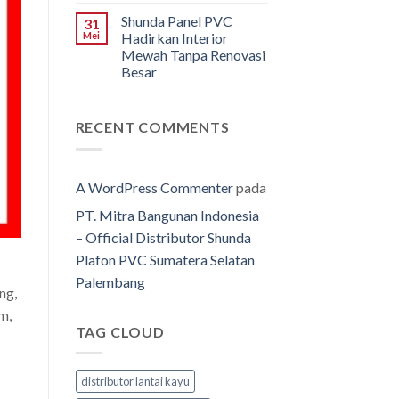
Shunda Panel PVC
31
Mei
Hadirkan Interior
Mewah Tanpa Renovasi
Besar
RECENT COMMENTS
A WordPress Commenter
pada
PT. Mitra Bangunan Indonesia
– Official Distributor Shunda
Plafon PVC Sumatera Selatan
Palembang
ng,
m,
TAG CLOUD
distributor lantai kayu