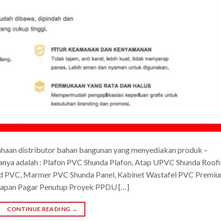
ahaan distributor bahan bangunan yang menyediakan produk –
anya adalah : Plafon PVC Shunda Plafon, Atap UPVC Shunda Roofi
rd PVC, Marmer PVC Shunda Panel, Kabinet Wastafel PVC Premiu
 Papan Pagar Penutup Proyek PPDU […]
CONTINUE READING
→