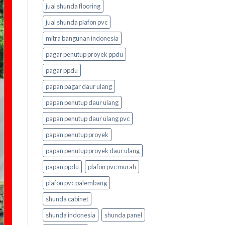
jual shunda flooring
jual shunda plafon pvc
mitra bangunan indonesia
pagar penutup proyek ppdu
pagar ppdu
papan pagar daur ulang
papan penutup daur ulang
papan penutup daur ulang pvc
papan penutup proyek
papan penutup proyek daur ulang
papan ppdu
plafon pvc murah
plafon pvc palembang
shunda cabinet
shunda indonesia
shunda panel