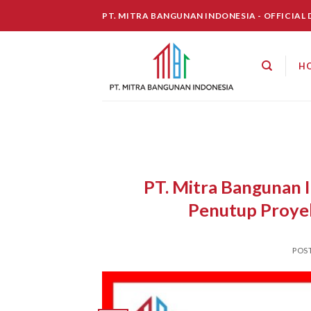
Skip
PT. MITRA BANGUNAN INDONESIA - OFFICIAL
to
content
H
PT. Mitra Bangunan 
Penutup Proye
POS