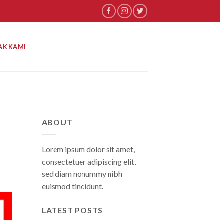
AK KAMI
ABOUT
Lorem ipsum dolor sit amet,
consectetuer adipiscing elit,
sed diam nonummy nibh
euismod tincidunt.
LATEST POSTS