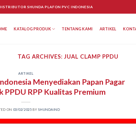
 DISTRIBUTOR SHUNDA PLAFON PVC INDONESIA
OME
KATALOG PRODUK
TENTANG KAMI
ARTIKEL
KONT
TAG ARCHIVES:
JUAL CLAMP PPDU
ARTIKEL
Indonesia Menyediakan Papan Pagar
k PPDU RPP Kualitas Premium
TED ON
03/02/2025
BY
SHUNDAIND