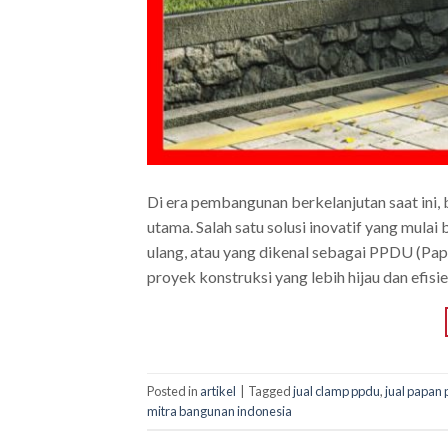
Di era pembangunan berkelanjutan saat ini,
utama. Salah satu solusi inovatif yang mula
ulang, atau yang dikenal sebagai PPDU (Pap
proyek konstruksi yang lebih hijau dan efisie
Posted in
artikel
|
Tagged
jual clamp ppdu
,
jual papan
mitra bangunan indonesia