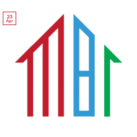
23
Apr