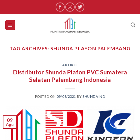
Skip
to
content
TAG ARCHIVES:
SHUNDA PLAFON PALEMBANG
ARTIKEL
Distributor Shunda Plafon PVC Sumatera
Selatan Palembang Indonesia
POSTED ON
09/08/2021
BY
SHUNDAIND
09
Agu