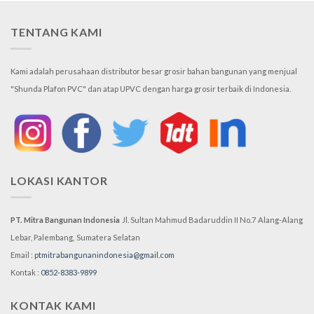
TENTANG KAMI
Kami adalah perusahaan distributor besar grosir bahan bangunan yang menjual
"Shunda Plafon PVC" dan atap UPVC dengan harga grosir terbaik di Indonesia.
LOKASI KANTOR
PT. Mitra Bangunan Indonesia
Jl. Sultan Mahmud Badaruddin II No.7
Alang-Alang
Lebar, Palembang,
Sumatera Selatan
Email :
ptmitrabangunanindonesia@gmail.com
Kontak :
0852-8383-9899
KONTAK KAMI