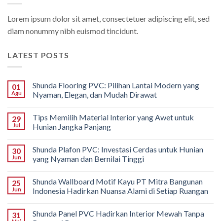
Lorem ipsum dolor sit amet, consectetuer adipiscing elit, sed
diam nonummy nibh euismod tincidunt.
LATEST POSTS
Shunda Flooring PVC: Pilihan Lantai Modern yang
01
Agu
Nyaman, Elegan, dan Mudah Dirawat
Tips Memilih Material Interior yang Awet untuk
29
Jul
Hunian Jangka Panjang
Shunda Plafon PVC: Investasi Cerdas untuk Hunian
30
Jun
yang Nyaman dan Bernilai Tinggi
Shunda Wallboard Motif Kayu PT Mitra Bangunan
25
Jun
Indonesia Hadirkan Nuansa Alami di Setiap Ruangan
Shunda Panel PVC Hadirkan Interior Mewah Tanpa
31