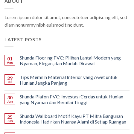
ABOUT
Lorem ipsum dolor sit amet, consectetuer adipiscing elit, sed
diam nonummy nibh euismod tincidunt.
LATEST POSTS
Shunda Flooring PVC: Pilihan Lantai Modern yang
01
Agu
Nyaman, Elegan, dan Mudah Dirawat
Tips Memilih Material Interior yang Awet untuk
29
Jul
Hunian Jangka Panjang
Shunda Plafon PVC: Investasi Cerdas untuk Hunian
30
Jun
yang Nyaman dan Bernilai Tinggi
Shunda Wallboard Motif Kayu PT Mitra Bangunan
25
Jun
Indonesia Hadirkan Nuansa Alami di Setiap Ruangan