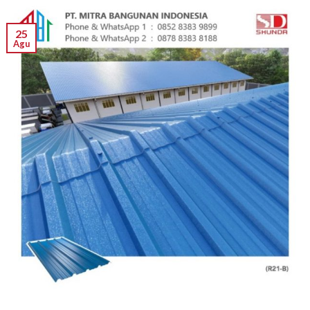
25
Agu