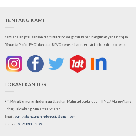
TENTANG KAMI
Kami adalah perusahaan distributor besar grosir bahan bangunan yang menjual
"Shunda Plafon PVC" dan atap UPVC dengan harga grosir terbaik di Indonesia.
LOKASI KANTOR
PT. Mitra Bangunan Indonesia
Jl. Sultan Mahmud Badaruddin II No.7
Alang-Alang
Lebar, Palembang,
Sumatera Selatan
Email :
ptmitrabangunanindonesia@gmail.com
Kontak :
0852-8383-9899