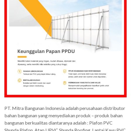
PT. Mitra Bangunan Indonesia adalah perusahaan distributor
bahan bangunan yang menyediakan produk – produk bahan
bangunan berkualitas diantaranya adalah : Plafon PVC
Shunda Plafon, Atap UPVC Shunda Roofing, Lantai Kayu PVC