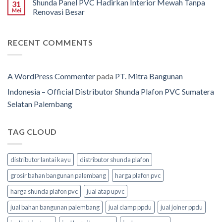
Shunda Panel PVC Hadirkan Interior Mewah Tanpa
31
Mei
Renovasi Besar
RECENT COMMENTS
A WordPress Commenter
pada
PT. Mitra Bangunan
Indonesia – Official Distributor Shunda Plafon PVC Sumatera
Selatan Palembang
TAG CLOUD
distributor lantai kayu
distributor shunda plafon
grosir bahan bangunan palembang
harga plafon pvc
harga shunda plafon pvc
jual atap upvc
jual bahan bangunan palembang
jual clamp ppdu
jual joiner ppdu