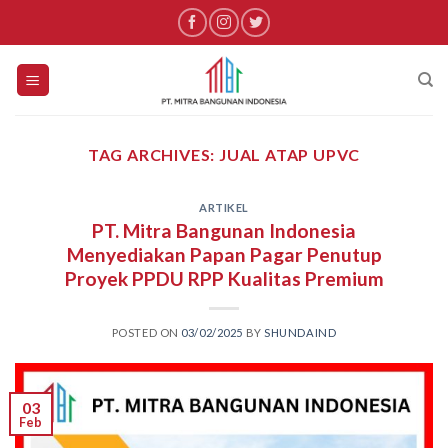
Skip
to
content
TAG ARCHIVES:
JUAL ATAP UPVC
ARTIKEL
PT. Mitra Bangunan Indonesia
Menyediakan Papan Pagar Penutup
Proyek PPDU RPP Kualitas Premium
POSTED ON
03/02/2025
BY
SHUNDAIND
03
Feb