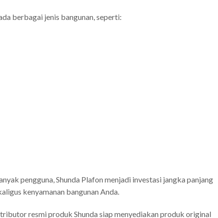
da berbagai jenis bangunan, seperti:
banyak pengguna, Shunda Plafon menjadi investasi jangka panjang
ekaligus kenyamanan bangunan Anda.
tributor resmi produk Shunda siap menyediakan produk original