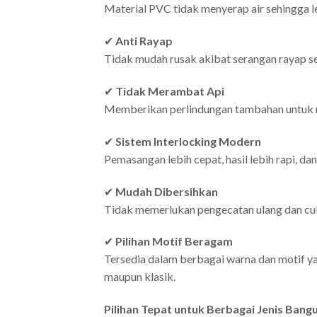
Material PVC tidak menyerap air sehingga 
✔
Anti Rayap
Tidak mudah rusak akibat serangan rayap seh
✔
Tidak Merambat Api
Memberikan perlindungan tambahan untuk
✔
Sistem Interlocking Modern
Pemasangan lebih cepat, hasil lebih rapi, dan
✔
Mudah Dibersihkan
Tidak memerlukan pengecatan ulang dan cu
✔
Pilihan Motif Beragam
Tersedia dalam berbagai warna dan motif ya
maupun klasik.
Pilihan Tepat untuk Berbagai Jenis Bang