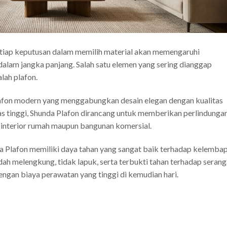
tiap keputusan dalam memilih material akan memengaruhi
dalam jangka panjang. Salah satu elemen yang sering dianggap
lah plafon.
lafon modern yang menggabungkan desain elegan dengan kualitas
tas tinggi, Shunda Plafon dirancang untuk memberikan perlindunga
interior rumah maupun bangunan komersial.
a Plafon memiliki daya tahan yang sangat baik terhadap kelemba
ah melengkung, tidak lapuk, serta terbukti tahan terhadap seran
engan biaya perawatan yang tinggi di kemudian hari.