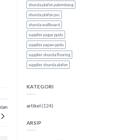
shunda plafon palembang
shunda plafon pvc
shunda wallboard
supplier pagar ppdu
supplier papan ppdu
supplier shunda flooring
supplier shunda plafon
KATEGORI
artikel
(124)
nian
ARSIP