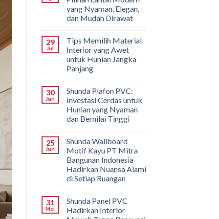
yang Nyaman, Elegan,
dan Mudah Dirawat
Tips Memilih Material
29
Jul
Interior yang Awet
untuk Hunian Jangka
Panjang
Shunda Plafon PVC:
30
Jun
Investasi Cerdas untuk
Hunian yang Nyaman
dan Bernilai Tinggi
Shunda Wallboard
25
Jun
Motif Kayu PT Mitra
Bangunan Indonesia
Hadirkan Nuansa Alami
di Setiap Ruangan
Shunda Panel PVC
31
Mei
Hadirkan Interior