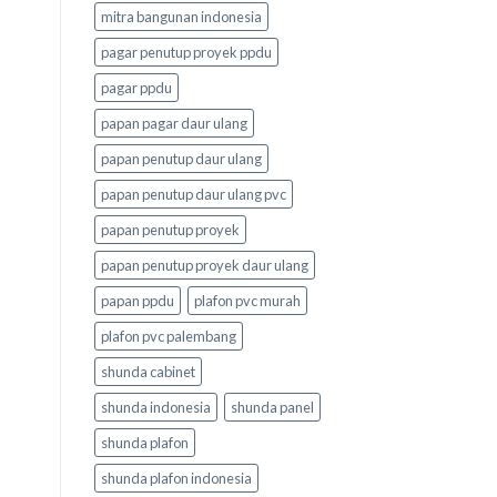
mitra bangunan indonesia
pagar penutup proyek ppdu
pagar ppdu
papan pagar daur ulang
papan penutup daur ulang
papan penutup daur ulang pvc
papan penutup proyek
papan penutup proyek daur ulang
papan ppdu
plafon pvc murah
plafon pvc palembang
shunda cabinet
shunda indonesia
shunda panel
shunda plafon
shunda plafon indonesia