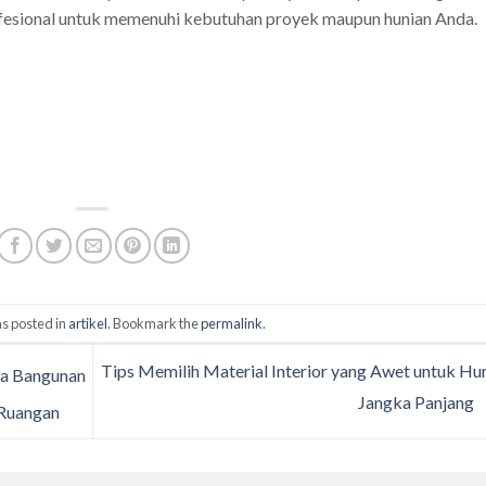
rofesional untuk memenuhi kebutuhan proyek maupun hunian Anda.
s posted in
artikel
. Bookmark the
permalink
.
Tips Memilih Material Interior yang Awet untuk Hu
ra Bangunan
Jangka Panjang
 Ruangan