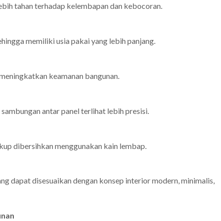
lebih tahan terhadap kelembapan dan kebocoran.
ingga memiliki usia pakai yang lebih panjang.
 meningkatkan keamanan bangunan.
 sambungan antar panel terlihat lebih presisi.
kup dibersihkan menggunakan kain lembap.
ng dapat disesuaikan dengan konsep interior modern, minimalis,
unan