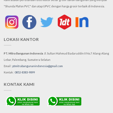
"Shunda Plafon PVC" dan atap UPVC dengan harga grosir terbaik di Indonesia.
LOKASI KANTOR
PT. Mitra Bangunan Indonesia
Jl. Sultan Mahmud Badaruddin II No.7
Alang-Alang
Lebar, Palembang,
Sumatera Selatan
Email :
ptmitrabangunanindonesia@gmail.com
Kontak :
0852-8383-9899
KONTAK KAMI