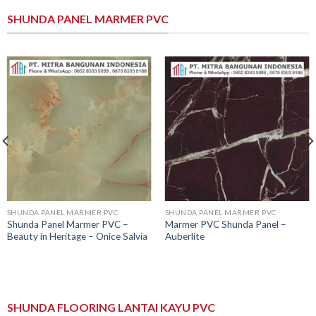
SHUNDA PANEL MARMER PVC
SHUNDA PANEL MARMER PVC
SHUNDA PANEL MARMER PVC
Shunda Panel Marmer PVC –
Marmer PVC Shunda Panel –
Beauty in Heritage – Onice Salvia
Auberlite
SHUNDA FLOORING LANTAI KAYU PVC