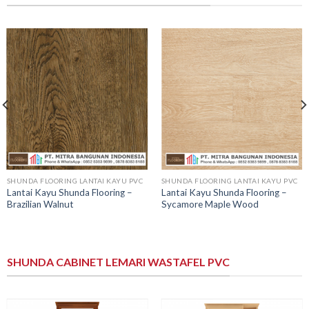
SHUNDA FLOORING LANTAI KAYU PVC
SHUNDA FLOORING LANTAI KAYU PVC
Lantai Kayu Shunda Flooring –
Lantai Kayu Shunda Flooring –
Brazilian Walnut
Sycamore Maple Wood
SHUNDA CABINET LEMARI WASTAFEL PVC