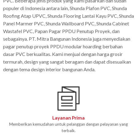
PVC. Beberapa jenis produk yang kami pasarkan dan sudah
populer di Indonesia antara lain, Shunda Plafon PVC, Shunda
Roofing Atap UPVC, Shunda Flooring Lantai Kayu PVC, Shunda
Panel Marmer PVC, Shunda Wallboard PVC, Shunda Cabinet
Wastafel PVC, Papan Pagar PPDU Penutup Proyek, dan
sebagainya. PT. Mitra Bangunan Indonesia juga menyediakan
pagar penutup proyek PPDU modular hoarding berbahan
dasar PVC berkualitas. Kami menjual dengan harga grosir
termurah, design yang sangat beragam dan dapat disesuaikan
dengan tema design interior bangunan Anda.
Layanan Prima
Memberikan kemudahan untuk pelanggan dengan pelayanan yang
terbaik.