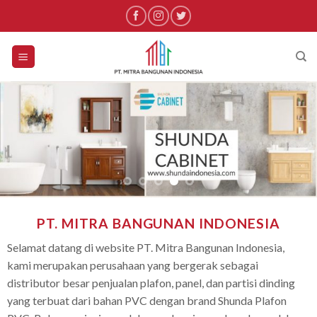
Skip
to
content
PT. MITRA BANGUNAN INDONESIA
Selamat datang di website PT. Mitra Bangunan Indonesia,
kami merupakan perusahaan yang bergerak sebagai
di‎stributor besar penjualan plafon, panel, dan partisi dinding
yang terbuat dari bahan PVC dengan brand Shunda Plafon