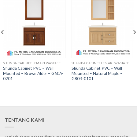
SHUNDA CABINET LEMARI WASTAFEL PVC
SHUNDA CABINET LEMARI WASTAFEL PVC
Shunda Cabinet PVC – Wall
Shunda Cabinet PVC – Wall
Mounted – Brown Alder – G60A-
Mounted – Natural Maple –
0201
G80B-0101
TENTANG KAMI
Kami adalah perusahaan distributor besar grosir bahan bangunan yang menjual