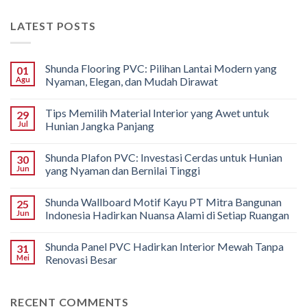
LATEST POSTS
Shunda Flooring PVC: Pilihan Lantai Modern yang
01
Agu
Nyaman, Elegan, dan Mudah Dirawat
Tips Memilih Material Interior yang Awet untuk
29
Jul
Hunian Jangka Panjang
Shunda Plafon PVC: Investasi Cerdas untuk Hunian
30
Jun
yang Nyaman dan Bernilai Tinggi
Shunda Wallboard Motif Kayu PT Mitra Bangunan
25
Jun
Indonesia Hadirkan Nuansa Alami di Setiap Ruangan
Shunda Panel PVC Hadirkan Interior Mewah Tanpa
31
Mei
Renovasi Besar
RECENT COMMENTS