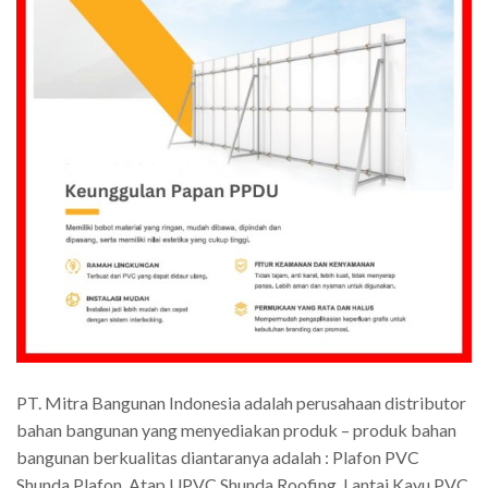
PT. Mitra Bangunan Indonesia adalah perusahaan distributor
bahan bangunan yang menyediakan produk – produk bahan
bangunan berkualitas diantaranya adalah : Plafon PVC
Shunda Plafon, Atap UPVC Shunda Roofing, Lantai Kayu PVC