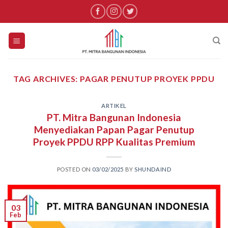
Skip
to
content
TAG ARCHIVES:
PAGAR PENUTUP PROYEK PPDU
ARTIKEL
PT. Mitra Bangunan Indonesia
Menyediakan Papan Pagar Penutup
Proyek PPDU RPP Kualitas Premium
POSTED ON
03/02/2025
BY
SHUNDAIND
03
Feb