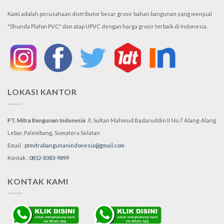
Kami adalah perusahaan distributor besar grosir bahan bangunan yang menjual
"Shunda Plafon PVC" dan atap UPVC dengan harga grosir terbaik di Indonesia.
LOKASI KANTOR
PT. Mitra Bangunan Indonesia
Jl. Sultan Mahmud Badaruddin II No.7
Alang-Alang
Lebar, Palembang,
Sumatera Selatan
Email :
ptmitrabangunanindonesia@gmail.com
Kontak :
0852-8383-9899
KONTAK KAMI