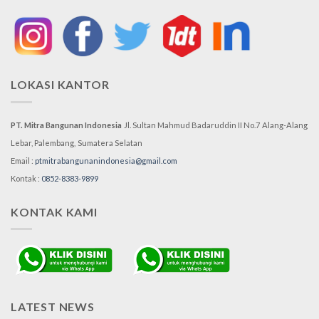
LOKASI KANTOR
PT. Mitra Bangunan Indonesia
Jl. Sultan Mahmud Badaruddin II No.7
Alang-Alang
Lebar, Palembang,
Sumatera Selatan
Email :
ptmitrabangunanindonesia@gmail.com
Kontak :
0852-8383-9899
KONTAK KAMI
LATEST NEWS