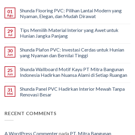
Shunda Flooring PVC: Pilihan Lantai Modern yang
01
Agu
Nyaman, Elegan, dan Mudah Dirawat
Tips Memilih Material Interior yang Awet untuk
29
Jul
Hunian Jangka Panjang
Shunda Plafon PVC: Investasi Cerdas untuk Hunian
30
Jun
yang Nyaman dan Bernilai Tinggi
Shunda Wallboard Motif Kayu PT Mitra Bangunan
25
Jun
Indonesia Hadirkan Nuansa Alami di Setiap Ruangan
Shunda Panel PVC Hadirkan Interior Mewah Tanpa
31
Mei
Renovasi Besar
RECENT COMMENTS
A WordPress Commenter
pada
PT. Mitra Bangunan