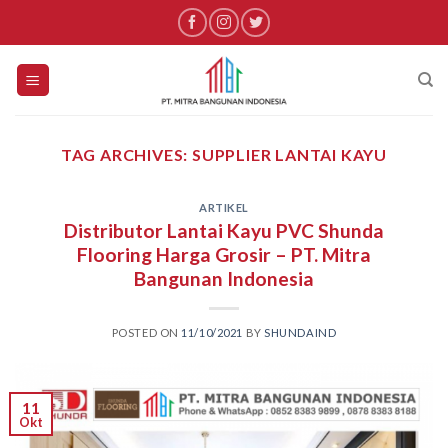
Skip
to
content
TAG ARCHIVES:
SUPPLIER LANTAI KAYU
ARTIKEL
Distributor Lantai Kayu PVC Shunda
Flooring Harga Grosir – PT. Mitra
Bangunan Indonesia
POSTED ON
11/10/2021
BY
SHUNDAIND
11
Okt