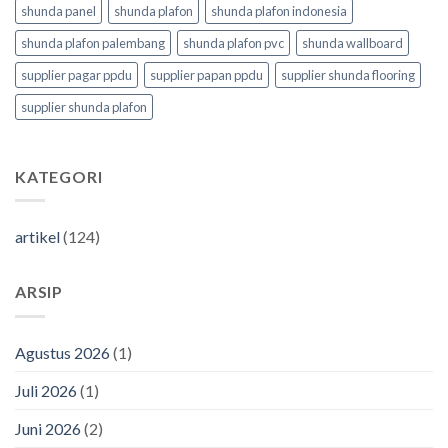
shunda panel
shunda plafon
shunda plafon indonesia
shunda plafon palembang
shunda plafon pvc
shunda wallboard
supplier pagar ppdu
supplier papan ppdu
supplier shunda flooring
supplier shunda plafon
KATEGORI
artikel
(124)
ARSIP
Agustus 2026
(1)
Juli 2026
(1)
Juni 2026
(2)