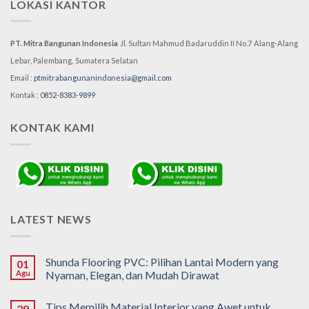
LOKASI KANTOR
PT. Mitra Bangunan Indonesia
Jl. Sultan Mahmud Badaruddin II No.7
Alang-Alang
Lebar, Palembang,
Sumatera Selatan
Email :
ptmitrabangunanindonesia@gmail.com
Kontak :
0852-8383-9899
KONTAK KAMI
LATEST NEWS
Shunda Flooring PVC: Pilihan Lantai Modern yang
01
Agu
Nyaman, Elegan, dan Mudah Dirawat
Tips Memilih Material Interior yang Awet untuk
29