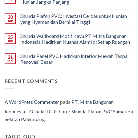
Jul
Hunian Jangka Panjang
Shunda Plafon PVC: Investasi Cerdas untuk Hunian
30
Jun
yang Nyaman dan Bernilai Tinggi
Shunda Wallboard Motif Kayu PT Mitra Bangunan
25
Jun
Indonesia Hadirkan Nuansa Alami di Setiap Ruangan
Shunda Panel PVC Hadirkan Interior Mewah Tanpa
31
Mei
Renovasi Besar
RECENT COMMENTS
A WordPress Commenter
pada
PT. Mitra Bangunan
Indonesia – Official Distributor Shunda Plafon PVC Sumatera
Selatan Palembang
TAG CLOUD