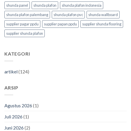
shunda panel
shunda plafon
shunda plafon indonesia
shunda plafon palembang
shunda plafon pvc
shunda wallboard
supplier pagar ppdu
supplier papan ppdu
supplier shunda flooring
supplier shunda plafon
KATEGORI
artikel
(124)
ARSIP
Agustus 2026
(1)
Juli 2026
(1)
Juni 2026
(2)