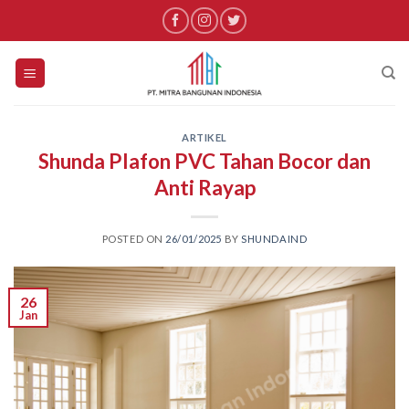
Skip
to
content
ARTIKEL
Shunda Plafon PVC Tahan Bocor dan
Anti Rayap
POSTED ON
26/01/2025
BY
SHUNDAIND
26
Jan