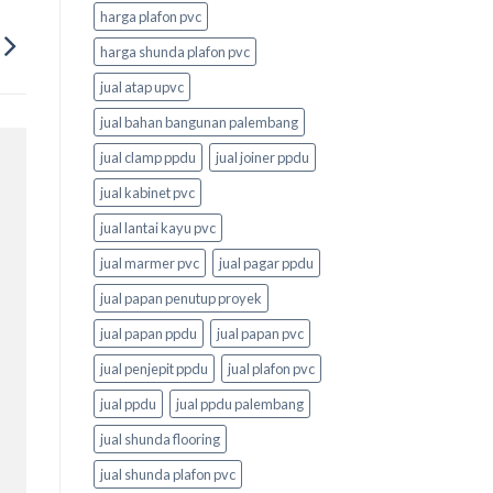
harga plafon pvc
harga shunda plafon pvc
jual atap upvc
jual bahan bangunan palembang
jual clamp ppdu
jual joiner ppdu
jual kabinet pvc
jual lantai kayu pvc
jual marmer pvc
jual pagar ppdu
jual papan penutup proyek
jual papan ppdu
jual papan pvc
jual penjepit ppdu
jual plafon pvc
jual ppdu
jual ppdu palembang
jual shunda flooring
jual shunda plafon pvc