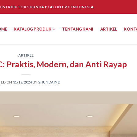
 DISTRIBUTOR SHUNDA PLAFON PVC INDONESIA
OME
KATALOG PRODUK
TENTANG KAMI
ARTIKEL
KONT
ARTIKEL
: Praktis, Modern, dan Anti Rayap
TED ON
31/12/2024
BY
SHUNDAIND