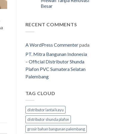
Mewah Tanpa Renovasi
Besar
n
RECENT COMMENTS
ma
A WordPress Commenter
pada
PT. Mitra Bangunan Indonesia
– Official Distributor Shunda
Plafon PVC Sumatera Selatan
Palembang
TAG CLOUD
distributor lantai kayu
distributor shunda plafon
grosir bahan bangunan palembang