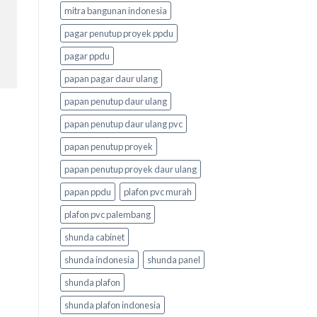
mitra bangunan indonesia
pagar penutup proyek ppdu
pagar ppdu
papan pagar daur ulang
papan penutup daur ulang
papan penutup daur ulang pvc
papan penutup proyek
papan penutup proyek daur ulang
papan ppdu
plafon pvc murah
plafon pvc palembang
shunda cabinet
shunda indonesia
shunda panel
shunda plafon
shunda plafon indonesia