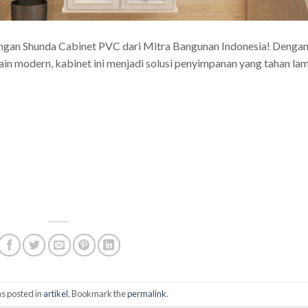
gan Shunda Cabinet PVC dari Mitra Bangunan Indonesia! Denga
ain modern, kabinet ini menjadi solusi penyimpanan yang tahan la
s posted in
artikel
. Bookmark the
permalink
.