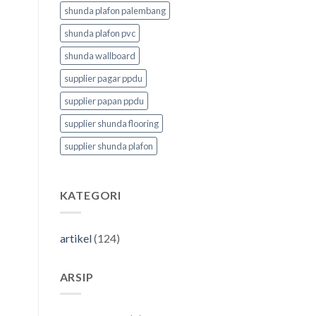
shunda plafon palembang
shunda plafon pvc
shunda wallboard
supplier pagar ppdu
supplier papan ppdu
supplier shunda flooring
supplier shunda plafon
KATEGORI
artikel
(124)
ARSIP