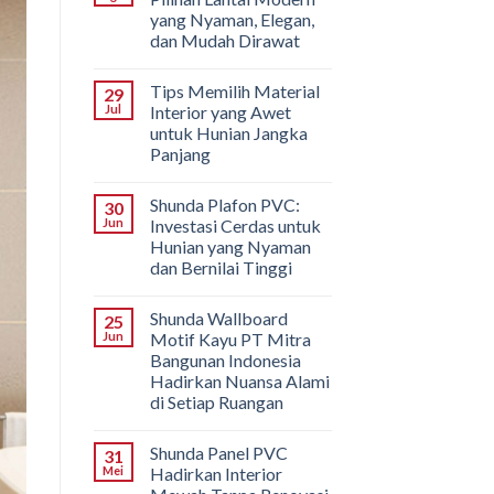
yang Nyaman, Elegan,
dan Mudah Dirawat
Tips Memilih Material
29
Jul
Interior yang Awet
untuk Hunian Jangka
Panjang
Shunda Plafon PVC:
30
Jun
Investasi Cerdas untuk
Hunian yang Nyaman
dan Bernilai Tinggi
Shunda Wallboard
25
Jun
Motif Kayu PT Mitra
Bangunan Indonesia
Hadirkan Nuansa Alami
di Setiap Ruangan
Shunda Panel PVC
31
Mei
Hadirkan Interior