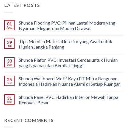
LATEST POSTS
Shunda Flooring PVC: Pilihan Lantai Modern yang
01
Agu
Nyaman, Elegan, dan Mudah Dirawat
Tips Memilih Material Interior yang Awet untuk
29
Jul
Hunian Jangka Panjang
Shunda Plafon PVC: Investasi Cerdas untuk Hunian
30
Jun
yang Nyaman dan Bernilai Tinggi
Shunda Wallboard Motif Kayu PT Mitra Bangunan
25
Jun
Indonesia Hadirkan Nuansa Alami di Setiap Ruangan
Shunda Panel PVC Hadirkan Interior Mewah Tanpa
31
Mei
Renovasi Besar
RECENT COMMENTS