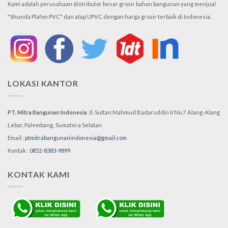
Kami adalah perusahaan distributor besar grosir bahan bangunan yang menjual
"Shunda Plafon PVC" dan atap UPVC dengan harga grosir terbaik di Indonesia.
LOKASI KANTOR
PT. Mitra Bangunan Indonesia
Jl. Sultan Mahmud Badaruddin II No.7
Alang-Alang
Lebar, Palembang,
Sumatera Selatan
Email :
ptmitrabangunanindonesia@gmail.com
Kontak :
0852-8383-9899
KONTAK KAMI