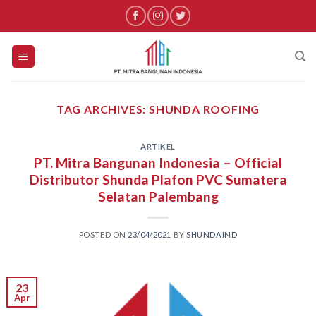
Skip
to
content
TAG ARCHIVES:
SHUNDA ROOFING
ARTIKEL
PT. Mitra Bangunan Indonesia – Official
Distributor Shunda Plafon PVC Sumatera
Selatan Palembang
POSTED ON
23/04/2021
BY
SHUNDAIND
23
Apr