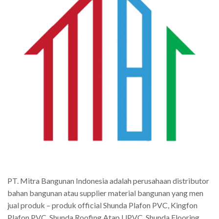
PT. Mitra Bangunan Indonesia adalah perusahaan distributor
bahan bangunan atau supplier material bangunan yang men
jual produk – produk official Shunda Plafon PVC, Kingfon
Plafon PVC, Shunda Roofing Atap UPVC, Shunda Flooring