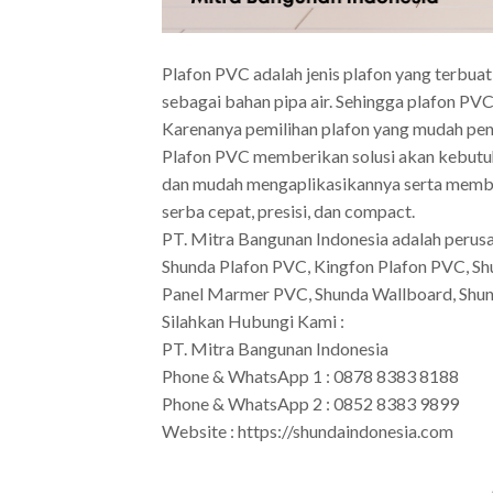
Plafon PVC adalah jenis plafon yang terbuat
sebagai bahan pipa air. Sehingga plafon PV
Karenanya pemilihan plafon yang mudah peng
Plafon PVC memberikan solusi akan kebutuh
dan mudah mengaplikasikannya serta memb
serba cepat, presisi, dan compact.
PT. Mitra Bangunan Indonesia adalah perus
Shunda Plafon PVC, Kingfon Plafon PVC, S
Panel Marmer PVC, Shunda Wallboard, Shun
Silahkan Hubungi Kami :
PT. Mitra Bangunan Indonesia
Phone & WhatsApp 1 : 0878 8383 8188
Phone & WhatsApp 2 : 0852 8383 9899
Website : https://shundaindonesia.com