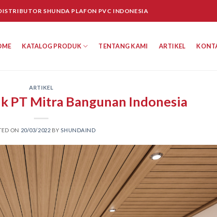
 DISTRIBUTOR SHUNDA PLAFON PVC INDONESIA
OME
KATALOG PRODUK
TENTANG KAMI
ARTIKEL
KONT
ARTIKEL
ik PT Mitra Bangunan Indonesia
TED ON
20/03/2022
BY
SHUNDAIND