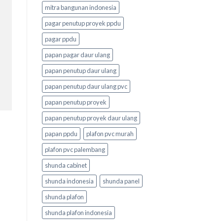
mitra bangunan indonesia
pagar penutup proyek ppdu
pagar ppdu
papan pagar daur ulang
papan penutup daur ulang
papan penutup daur ulang pvc
papan penutup proyek
papan penutup proyek daur ulang
papan ppdu
plafon pvc murah
plafon pvc palembang
shunda cabinet
shunda indonesia
shunda panel
shunda plafon
shunda plafon indonesia