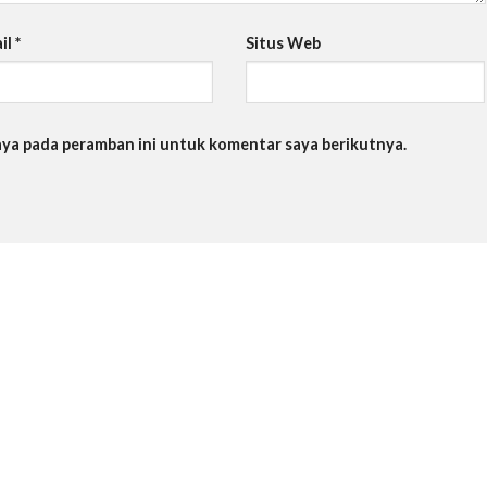
il
*
Situs Web
saya pada peramban ini untuk komentar saya berikutnya.