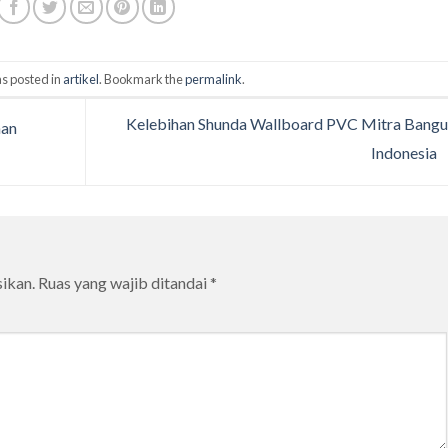
s posted in
artikel
. Bookmark the
permalink
.
Kelebihan Shunda Wallboard PVC Mitra Bang
nan
Indonesia
ikan.
Ruas yang wajib ditandai
*