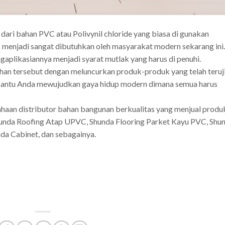
 dari bahan PVC atau Polivynil chloride yang biasa di gunakan
C menjadi sangat dibutuhkan oleh masyarakat modern sekarang ini.
aplikasiannya menjadi syarat mutlak yang harus di penuhi.
an tersebut dengan meluncurkan produk-produk yang telah teruj
antu Anda mewujudkan gaya hidup modern dimana semua harus
ahaan distributor bahan bangunan berkualitas yang menjual produ
hunda Roofing Atap UPVC, Shunda Flooring Parket Kayu PVC, Shu
da Cabinet, dan sebagainya.