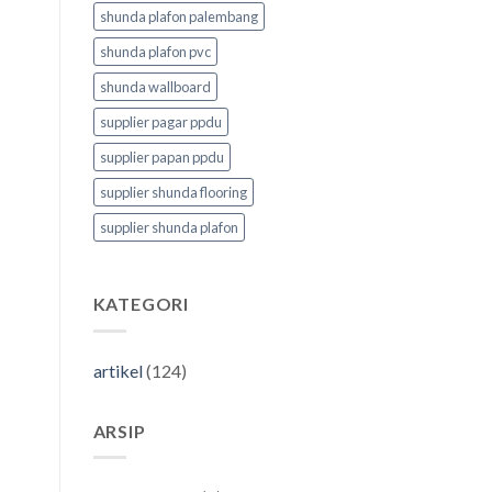
shunda plafon palembang
shunda plafon pvc
shunda wallboard
supplier pagar ppdu
supplier papan ppdu
supplier shunda flooring
supplier shunda plafon
KATEGORI
artikel
(124)
ARSIP