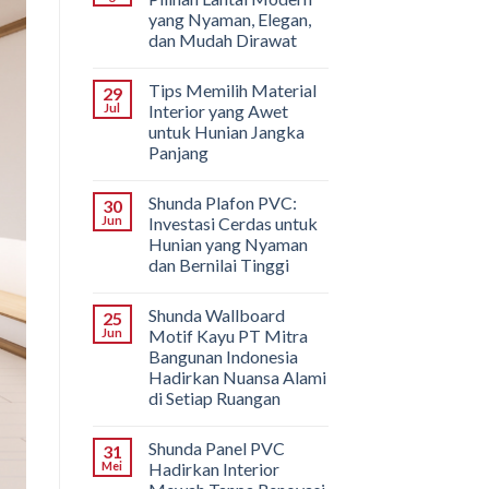
yang Nyaman, Elegan,
dan Mudah Dirawat
Tips Memilih Material
29
Jul
Interior yang Awet
untuk Hunian Jangka
Panjang
Shunda Plafon PVC:
30
Jun
Investasi Cerdas untuk
Hunian yang Nyaman
dan Bernilai Tinggi
Shunda Wallboard
25
Jun
Motif Kayu PT Mitra
Bangunan Indonesia
Hadirkan Nuansa Alami
di Setiap Ruangan
Shunda Panel PVC
31
Mei
Hadirkan Interior