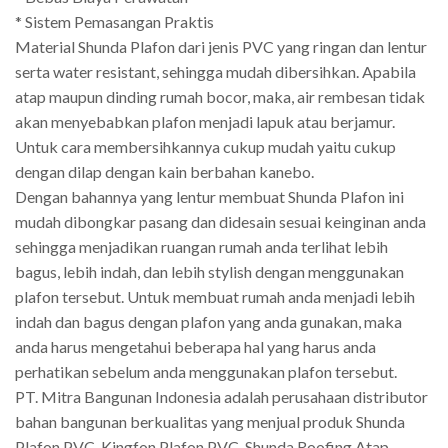
* Sistem Pemasangan Praktis
Material Shunda Plafon dari jenis PVC yang ringan dan lentur
serta water resistant, sehingga mudah dibersihkan. Apabila
atap maupun dinding rumah bocor, maka, air rembesan tidak
akan menyebabkan plafon menjadi lapuk atau berjamur.
Untuk cara membersihkannya cukup mudah yaitu cukup
dengan dilap dengan kain berbahan kanebo.
Dengan bahannya yang lentur membuat Shunda Plafon ini
mudah dibongkar pasang dan didesain sesuai keinginan anda
sehingga menjadikan ruangan rumah anda terlihat lebih
bagus, lebih indah, dan lebih stylish dengan menggunakan
plafon tersebut. Untuk membuat rumah anda menjadi lebih
indah dan bagus dengan plafon yang anda gunakan, maka
anda harus mengetahui beberapa hal yang harus anda
perhatikan sebelum anda menggunakan plafon tersebut.
PT. Mitra Bangunan Indonesia adalah perusahaan distributor
bahan bangunan berkualitas yang menjual produk Shunda
Plafon PVC, Kingfon Plafon PVC, Shunda Roofing Atap