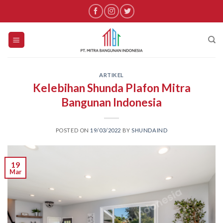
Skip
to
content
ARTIKEL
Kelebihan Shunda Plafon Mitra
Bangunan Indonesia
POSTED ON
19/03/2022
BY
SHUNDAIND
19
Mar