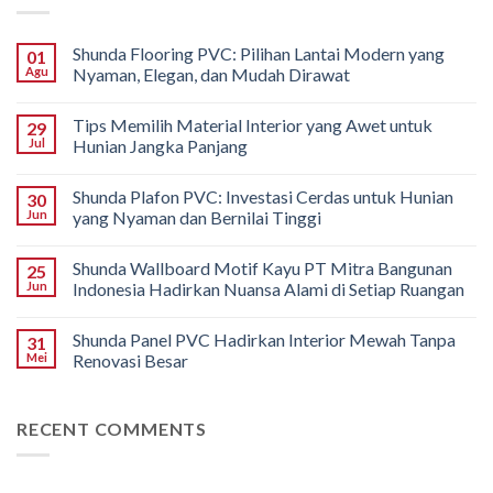
Shunda Flooring PVC: Pilihan Lantai Modern yang
01
Agu
Nyaman, Elegan, dan Mudah Dirawat
Tips Memilih Material Interior yang Awet untuk
29
Jul
Hunian Jangka Panjang
Shunda Plafon PVC: Investasi Cerdas untuk Hunian
30
Jun
yang Nyaman dan Bernilai Tinggi
Shunda Wallboard Motif Kayu PT Mitra Bangunan
25
Jun
Indonesia Hadirkan Nuansa Alami di Setiap Ruangan
Shunda Panel PVC Hadirkan Interior Mewah Tanpa
31
Mei
Renovasi Besar
RECENT COMMENTS