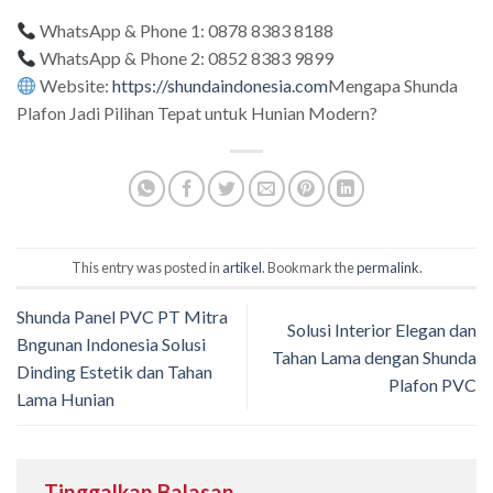
WhatsApp & Phone 1: 0878 8383 8188
WhatsApp & Phone 2: 0852 8383 9899
Website:
https://shundaindonesia.com
Mengapa Shunda
Plafon Jadi Pilihan Tepat untuk Hunian Modern?
This entry was posted in
artikel
. Bookmark the
permalink
.
Shunda Panel PVC PT Mitra
Solusi Interior Elegan dan
Bngunan Indonesia Solusi
Tahan Lama dengan Shunda
Dinding Estetik dan Tahan
Plafon PVC
Lama Hunian
Tinggalkan Balasan