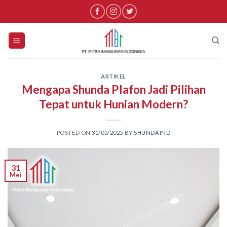
Skip
to
content
ARTIKEL
Mengapa Shunda Plafon Jadi Pilihan
Tepat untuk Hunian Modern?
POSTED ON
31/05/2025
BY
SHUNDAIND
31
Mei