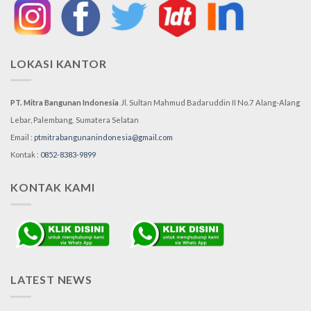
LOKASI KANTOR
PT. Mitra Bangunan Indonesia
Jl. Sultan Mahmud Badaruddin II No.7
Alang-Alang
Lebar, Palembang,
Sumatera Selatan
Email :
ptmitrabangunanindonesia@gmail.com
Kontak :
0852-8383-9899
KONTAK KAMI
LATEST NEWS