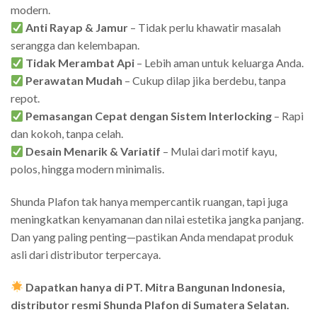
modern.
Anti Rayap & Jamur
– Tidak perlu khawatir masalah
serangga dan kelembapan.
Tidak Merambat Api
– Lebih aman untuk keluarga Anda.
Perawatan Mudah
– Cukup dilap jika berdebu, tanpa
repot.
Pemasangan Cepat dengan Sistem Interlocking
– Rapi
dan kokoh, tanpa celah.
Desain Menarik & Variatif
– Mulai dari motif kayu,
polos, hingga modern minimalis.
Shunda Plafon tak hanya mempercantik ruangan, tapi juga
meningkatkan kenyamanan dan nilai estetika jangka panjang.
Dan yang paling penting—pastikan Anda mendapat produk
asli dari distributor terpercaya.
Dapatkan hanya di PT. Mitra Bangunan Indonesia,
distributor resmi Shunda Plafon di Sumatera Selatan.