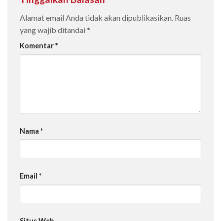
Alamat email Anda tidak akan dipublikasikan.
Ruas
yang wajib ditandai
*
Komentar
*
Nama
*
Email
*
Situs Web