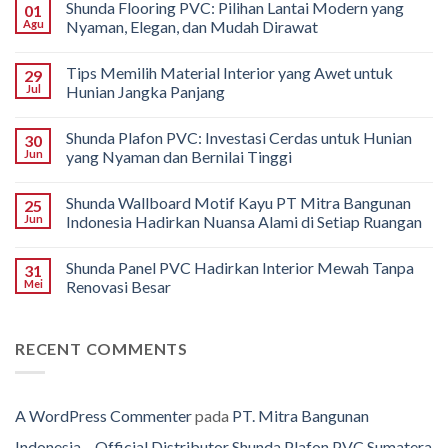
Shunda Flooring PVC: Pilihan Lantai Modern yang
01
Agu
Nyaman, Elegan, dan Mudah Dirawat
Tips Memilih Material Interior yang Awet untuk
29
Jul
Hunian Jangka Panjang
Shunda Plafon PVC: Investasi Cerdas untuk Hunian
30
Jun
yang Nyaman dan Bernilai Tinggi
Shunda Wallboard Motif Kayu PT Mitra Bangunan
25
Jun
Indonesia Hadirkan Nuansa Alami di Setiap Ruangan
Shunda Panel PVC Hadirkan Interior Mewah Tanpa
31
Mei
Renovasi Besar
RECENT COMMENTS
A WordPress Commenter
pada
PT. Mitra Bangunan
Indonesia – Official Distributor Shunda Plafon PVC Sumatera