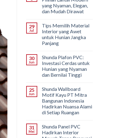
yang Nyaman, Elegan,
dan Mudah Dirawat
Tips Memilih Material
29
Jul
Interior yang Awet
untuk Hunian Jangka
Panjang
Shunda Plafon PVC:
30
Jun
Investasi Cerdas untuk
Hunian yang Nyaman
dan Bernilai Tinggi
Shunda Wallboard
25
Jun
Motif Kayu PT Mitra
Bangunan Indonesia
Hadirkan Nuansa Alami
di Setiap Ruangan
Shunda Panel PVC
31
Mei
Hadirkan Interior