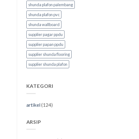
shunda plafon palembang
shunda plafon pvc
shunda wallboard
supplier pagar ppdu
supplier papan ppdu
supplier shunda flooring
supplier shunda plafon
KATEGORI
artikel
(124)
ARSIP