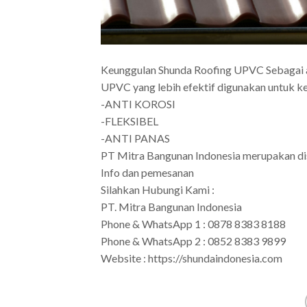
Keunggulan Shunda Roofing UPVC Sebagai a
UPVC yang lebih efektif digunakan untuk k
-ANTI KOROSI
-FLEKSIBEL
-ANTI PANAS
PT Mitra Bangunan Indonesia merupakan dis
Info dan pemesanan
Silahkan Hubungi Kami :
PT. Mitra Bangunan Indonesia
Phone & WhatsApp 1 : 0878 8383 8188
Phone & WhatsApp 2 : 0852 8383 9899
Website : https://shundaindonesia.com