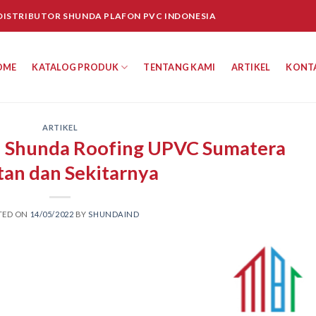
 DISTRIBUTOR SHUNDA PLAFON PVC INDONESIA
OME
KATALOG PRODUK
TENTANG KAMI
ARTIKEL
KONT
ARTIKEL
i Shunda Roofing UPVC Sumatera
tan dan Sekitarnya
TED ON
14/05/2022
BY
SHUNDAIND