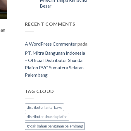
Mewah Tanpa Renovasi
Besar
RECENT COMMENTS
han
A WordPress Commenter
pada
PT. Mitra Bangunan Indonesia
– Official Distributor Shunda
Plafon PVC Sumatera Selatan
Palembang
TAG CLOUD
distributor lantai kayu
distributor shunda plafon
grosir bahan bangunan palembang