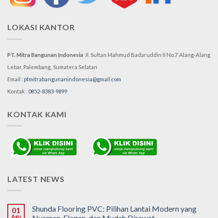
LOKASI KANTOR
PT. Mitra Bangunan Indonesia
Jl. Sultan Mahmud Badaruddin II No.7
Alang-Alang
Lebar, Palembang,
Sumatera Selatan
Email :
ptmitrabangunanindonesia@gmail.com
Kontak :
0852-8383-9899
KONTAK KAMI
LATEST NEWS
Shunda Flooring PVC: Pilihan Lantai Modern yang
01
Agu
Nyaman, Elegan, dan Mudah Dirawat