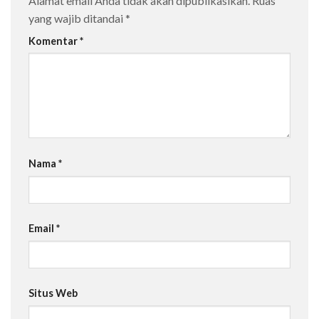
Alamat email Anda tidak akan dipublikasikan.
Ruas
yang wajib ditandai
*
Komentar
*
Nama
*
Email
*
Situs Web