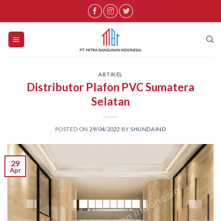
Skip
to
content
ARTIKEL
Distributor Plafon PVC Sumatera
Selatan
POSTED ON
29/04/2022
BY
SHUNDAIND
29
Apr