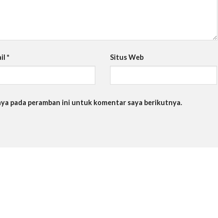
il
*
Situs Web
saya pada peramban ini untuk komentar saya berikutnya.