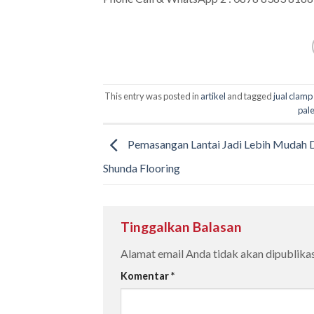
This entry was posted in
artikel
and tagged
jual clamp
pal
Pemasangan Lantai Jadi Lebih Mudah 
Shunda Flooring
Tinggalkan Balasan
Alamat email Anda tidak akan dipublikas
Komentar
*