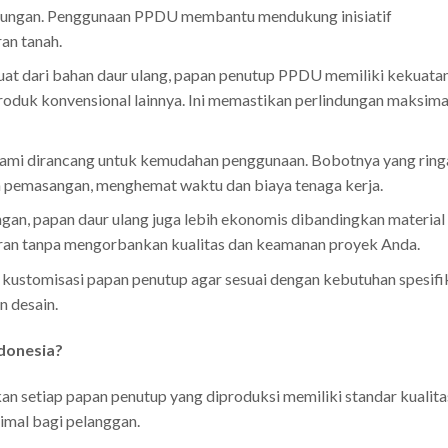
kungan. Penggunaan PPDU membantu mendukung inisiatif
an tanah.
at dari bahan daur ulang, papan penutup PPDU memiliki kekuata
roduk konvensional lainnya. Ini memastikan perlindungan maksima
ami dirancang untuk kemudahan penggunaan. Bobotnya yang ring
pemasangan, menghemat waktu dan biaya tenaga kerja.
gan, papan daur ulang juga lebih ekonomis dibandingkan material
garan tanpa mengorbankan kualitas dan keamanan proyek Anda.
kustomisasi papan penutup agar sesuai dengan kebutuhan spesifi
n desain.
donesia?
 setiap papan penutup yang diproduksi memiliki standar kualita
mal bagi pelanggan.