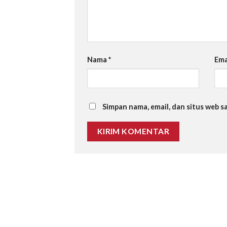
Nama
*
Ema
Simpan nama, email, dan situs web 