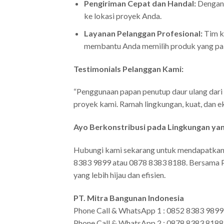
Pengiriman Cepat dan Handal:
Dengan 
ke lokasi proyek Anda.
Layanan Pelanggan Profesional:
Tim k
membantu Anda memilih produk yang pali
Testimonials Pelanggan Kami:
“Penggunaan papan penutup daur ulang dari
proyek kami. Ramah lingkungan, kuat, dan e
Ayo Berkonstribusi pada Lingkungan yan
Hubungi kami sekarang untuk mendapatkan i
8383 9899 atau 0878 8383 8188. Bersama P
yang lebih hijau dan efisien.
PT. Mitra Bangunan Indonesia
Phone Call & WhatsApp 1 : 0852 8383 9899
Phone Call & WhatsApp 2 : 0878 8383 8188