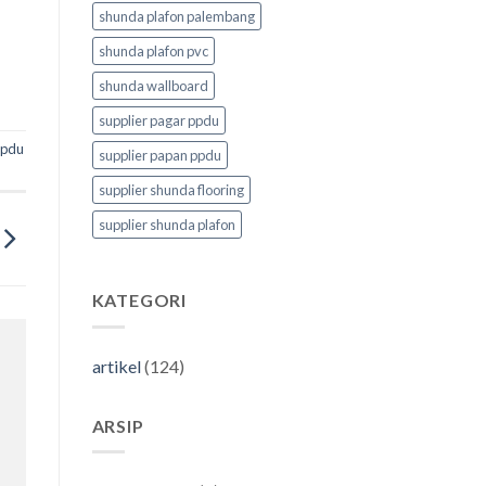
shunda plafon palembang
shunda plafon pvc
shunda wallboard
supplier pagar ppdu
ppdu
supplier papan ppdu
supplier shunda flooring
supplier shunda plafon
KATEGORI
artikel
(124)
ARSIP