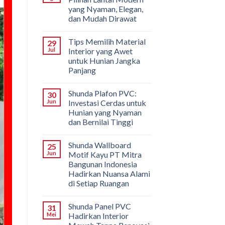
yang Nyaman, Elegan,
dan Mudah Dirawat
Tips Memilih Material
29
Jul
Interior yang Awet
untuk Hunian Jangka
Panjang
Shunda Plafon PVC:
30
Jun
Investasi Cerdas untuk
Hunian yang Nyaman
dan Bernilai Tinggi
Shunda Wallboard
25
Jun
Motif Kayu PT Mitra
Bangunan Indonesia
Hadirkan Nuansa Alami
di Setiap Ruangan
Shunda Panel PVC
31
Mei
Hadirkan Interior