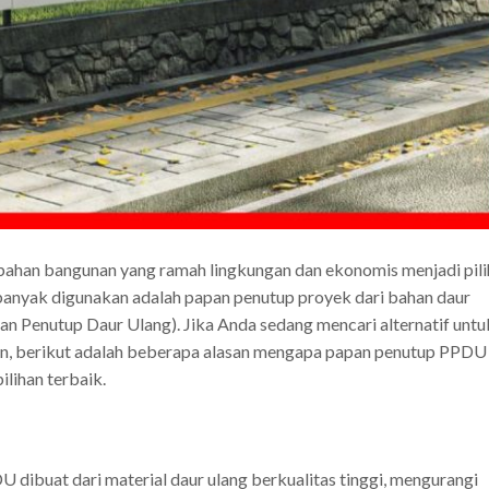
 bahan bangunan yang ramah lingkungan dan ekonomis menjadi pil
i banyak digunakan adalah papan penutup proyek dari bahan daur
an Penutup Daur Ulang). Jika Anda sedang mencari alternatif untu
sien, berikut adalah beberapa alasan mengapa papan penutup PPDU
ilihan terbaik.
dibuat dari material daur ulang berkualitas tinggi, mengurangi