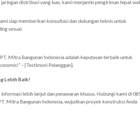
jaringan distribusi yang luas, kami menjamin pengiriman tepat wa
ami siap memberikan konsultasi dan dukungan teknis untuk
ng sesuai.
 PT. Mitra Bangunan Indonesia adalah keputusan terbaik untuk
konomis!” – [Testimoni Pelanggan].
g Lebih Baik!
nformasi lebih lanjut dan penawaran khusus. Hubungi kami di 08
T. Mitra Bangunan Indonesia, wujudkan proyek konstruksi Anda