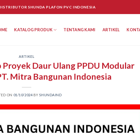
 DISTRIBUTOR SHUNDA PLAFON PVC INDONESIA
OME
KATALOG PRODUK
TENTANG KAMI
ARTIKEL
KONT
ARTIKEL
p Proyek Daur Ulang PPDU Modular
PT. Mitra Bangunan Indonesia
TED ON
01/10/2024
BY
SHUNDAIND