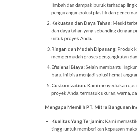
limbah dan dampak buruk terhadap ling
pengurangan polusi plastik dan pencemar
Kekuatan dan Daya Tahan:
Meski terbu
dan daya tahan yang sebanding dengan p
untuk proyek Anda.
Ringan dan Mudah Dipasang:
Produk k
mempermudah proses pengangkutan dan 
Efisiensi Biaya:
Selain membantu lingkun
baru. Ini bisa menjadi solusi hemat ang
Customization:
Kami menyediakan opsi 
proyek Anda, termasuk ukuran, warna, da
Mengapa Memilih PT. Mitra Bangunan In
Kualitas Yang Terjamin:
Kami memastikan
tinggi untuk memberikan kepuasan maksi