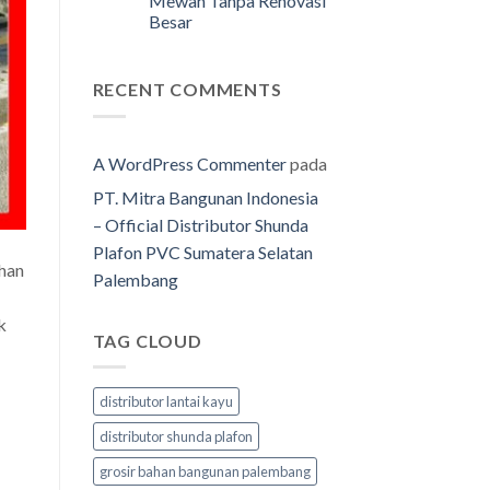
Mewah Tanpa Renovasi
Besar
RECENT COMMENTS
A WordPress Commenter
pada
PT. Mitra Bangunan Indonesia
– Official Distributor Shunda
Plafon PVC Sumatera Selatan
ihan
Palembang
k
TAG CLOUD
distributor lantai kayu
distributor shunda plafon
grosir bahan bangunan palembang