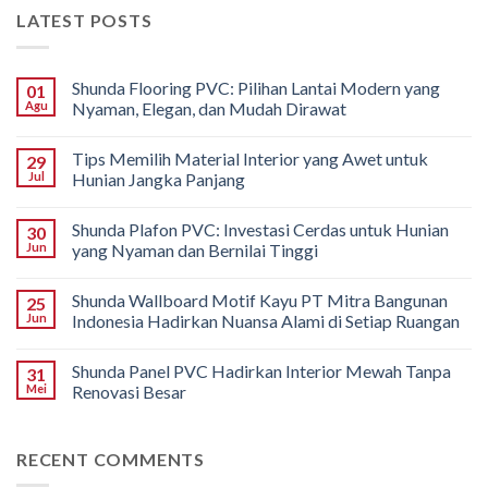
LATEST POSTS
Shunda Flooring PVC: Pilihan Lantai Modern yang
01
Agu
Nyaman, Elegan, dan Mudah Dirawat
Tips Memilih Material Interior yang Awet untuk
29
Jul
Hunian Jangka Panjang
Shunda Plafon PVC: Investasi Cerdas untuk Hunian
30
Jun
yang Nyaman dan Bernilai Tinggi
Shunda Wallboard Motif Kayu PT Mitra Bangunan
25
Jun
Indonesia Hadirkan Nuansa Alami di Setiap Ruangan
Shunda Panel PVC Hadirkan Interior Mewah Tanpa
31
Mei
Renovasi Besar
RECENT COMMENTS