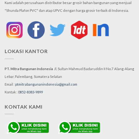
Kami adalah perusahaan distributor besar grosir bahan bangunan yang menjual
"Shunda Plafon PVC" dan atap UPVC dengan harga grosir terbaik di Indonesia.
LOKASI KANTOR
PT. Mitra Bangunan Indonesia
Jl. Sultan Mahmud Badaruddin II No.7
Alang-Alang
Lebar, Palembang,
Sumatera Selatan
Email :
ptmitrabangunanindonesia@gmail.com
Kontak :
0852-8383-9899
KONTAK KAMI