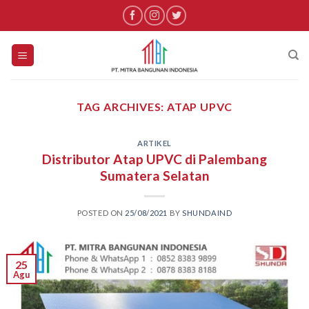
Skip
to
content
TAG ARCHIVES:
ATAP UPVC
ARTIKEL
Distributor Atap UPVC di Palembang
Sumatera Selatan
POSTED ON
25/08/2021
BY
SHUNDAIND
25
Agu