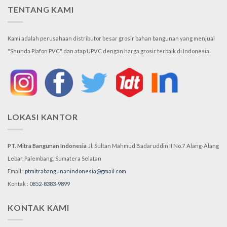
TENTANG KAMI
Kami adalah perusahaan distributor besar grosir bahan bangunan yang menjual
"Shunda Plafon PVC" dan atap UPVC dengan harga grosir terbaik di Indonesia.
LOKASI KANTOR
PT. Mitra Bangunan Indonesia
Jl. Sultan Mahmud Badaruddin II No.7
Alang-Alang
Lebar, Palembang,
Sumatera Selatan
Email :
ptmitrabangunanindonesia@gmail.com
Kontak :
0852-8383-9899
KONTAK KAMI