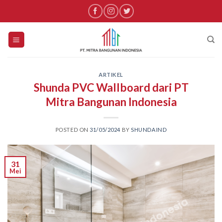
Skip
to
content
ARTIKEL
Shunda PVC Wallboard dari PT
Mitra Bangunan Indonesia
POSTED ON
31/05/2024
BY
SHUNDAIND
31
Mei