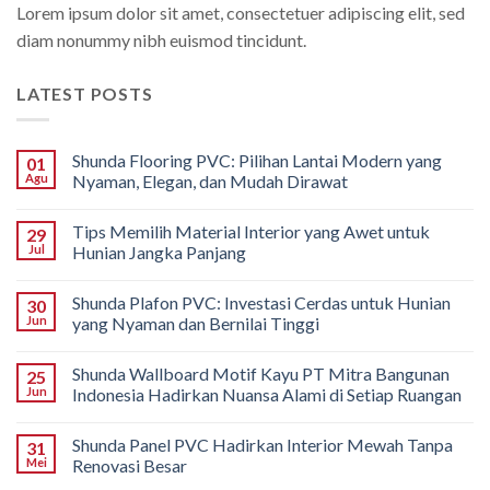
Lorem ipsum dolor sit amet, consectetuer adipiscing elit, sed
diam nonummy nibh euismod tincidunt.
LATEST POSTS
Shunda Flooring PVC: Pilihan Lantai Modern yang
01
Agu
Nyaman, Elegan, dan Mudah Dirawat
Tips Memilih Material Interior yang Awet untuk
29
Jul
Hunian Jangka Panjang
Shunda Plafon PVC: Investasi Cerdas untuk Hunian
30
Jun
yang Nyaman dan Bernilai Tinggi
Shunda Wallboard Motif Kayu PT Mitra Bangunan
25
Jun
Indonesia Hadirkan Nuansa Alami di Setiap Ruangan
Shunda Panel PVC Hadirkan Interior Mewah Tanpa
31
Mei
Renovasi Besar