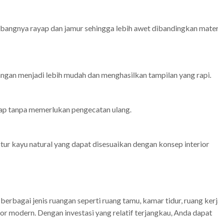
angnya rayap dan jamur sehingga lebih awet dibandingkan mater
ngan menjadi lebih mudah dan menghasilkan tampilan yang rapi.
p tanpa memerlukan pengecatan ulang.
ur kayu natural yang dapat disesuaikan dengan konsep interior
erbagai jenis ruangan seperti ruang tamu, kamar tidur, ruang kerj
tor modern. Dengan investasi yang relatif terjangkau, Anda dapat