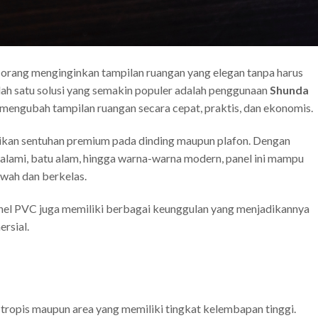
 orang menginginkan tampilan ruangan yang elegan tanpa harus
lah satu solusi yang semakin populer adalah penggunaan
Shunda
 mengubah tampilan ruangan secara cepat, praktis, dan ekonomis.
kan sentuhan premium pada dinding maupun plafon. Dengan
u alami, batu alam, hingga warna-warna modern, panel ini mampu
wah dan berkelas.
anel PVC juga memiliki berbagai keunggulan yang menjadikannya
rsial.
 tropis maupun area yang memiliki tingkat kelembapan tinggi.