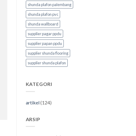
shunda plafon palembang
shunda plafon pvc
shunda wallboard
supplier pagar ppdu
supplier papan ppdu
supplier shunda flooring
supplier shunda plafon
KATEGORI
artikel
(124)
ARSIP