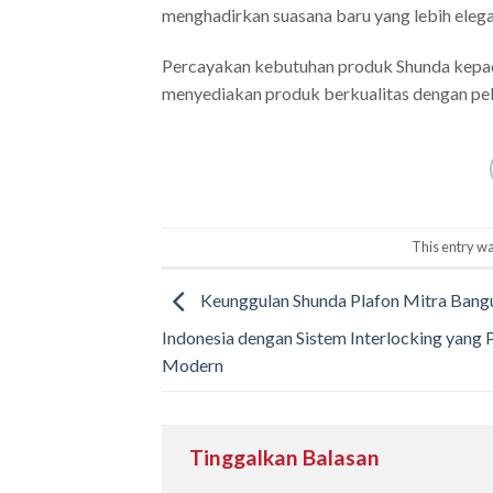
menghadirkan suasana baru yang lebih eleg
Percayakan kebutuhan produk Shunda kep
menyediakan produk berkualitas dengan pel
This entry wa
Keunggulan Shunda Plafon Mitra Bang
Indonesia dengan Sistem Interlocking yang 
Modern
Tinggalkan Balasan