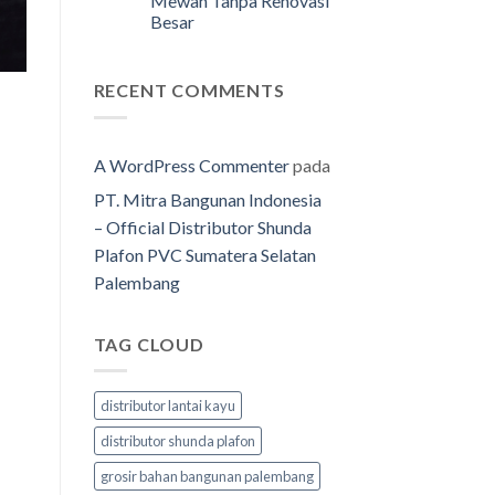
Mewah Tanpa Renovasi
Besar
RECENT COMMENTS
A WordPress Commenter
pada
PT. Mitra Bangunan Indonesia
– Official Distributor Shunda
Plafon PVC Sumatera Selatan
Palembang
TAG CLOUD
distributor lantai kayu
distributor shunda plafon
grosir bahan bangunan palembang