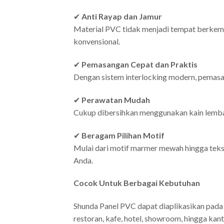
✔
Anti Rayap dan Jamur
Material PVC tidak menjadi tempat berkemb
konvensional.
✔
Pemasangan Cepat dan Praktis
Dengan sistem interlocking modern, pemasa
✔
Perawatan Mudah
Cukup dibersihkan menggunakan kain lemba
✔
Beragam Pilihan Motif
Mulai dari motif marmer mewah hingga tekst
Anda.
Cocok Untuk Berbagai Kebutuhan
Shunda Panel PVC dapat diaplikasikan pada b
restoran, kafe, hotel, showroom, hingga kan