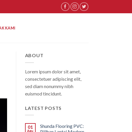
AK KAMI
ABOUT
Lorem ipsum dolor sit amet,
consectetuer adipiscing elit,
sed diam nonummy nibh
euismod tincidunt.
LATEST POSTS
Shunda Flooring PVC:
01
Agu
Pilihan Lantai Modern