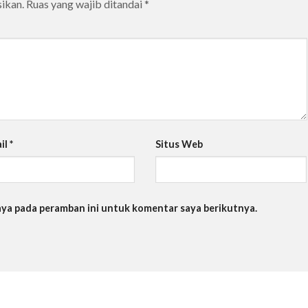
ikan.
Ruas yang wajib ditandai
*
il
*
Situs Web
saya pada peramban ini untuk komentar saya berikutnya.