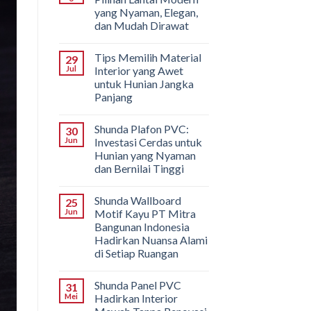
yang Nyaman, Elegan,
dan Mudah Dirawat
Tips Memilih Material
29
Jul
Interior yang Awet
untuk Hunian Jangka
Panjang
Shunda Plafon PVC:
30
Jun
Investasi Cerdas untuk
Hunian yang Nyaman
dan Bernilai Tinggi
Shunda Wallboard
25
Jun
Motif Kayu PT Mitra
Bangunan Indonesia
Hadirkan Nuansa Alami
di Setiap Ruangan
Shunda Panel PVC
31
Mei
Hadirkan Interior