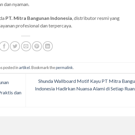
an dan nyaman.
ada
PT. Mitra Bangunan Indonesia
, distributor resmi yang
ayanan profesional dan terpercaya.
s posted in
artikel
. Bookmark the
permalink
.
Shunda Wallboard Motif Kayu PT Mitra Bang
unan
Indonesia Hadirkan Nuansa Alami di Setiap Rua
Praktis dan