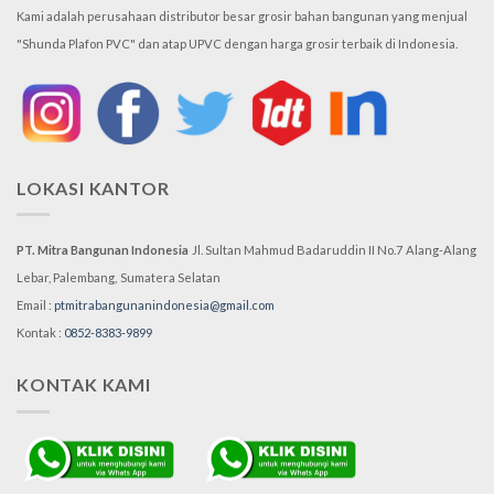
Kami adalah perusahaan distributor besar grosir bahan bangunan yang menjual
"Shunda Plafon PVC" dan atap UPVC dengan harga grosir terbaik di Indonesia.
LOKASI KANTOR
PT. Mitra Bangunan Indonesia
Jl. Sultan Mahmud Badaruddin II No.7
Alang-Alang
Lebar, Palembang,
Sumatera Selatan
Email :
ptmitrabangunanindonesia@gmail.com
Kontak :
0852-8383-9899
KONTAK KAMI