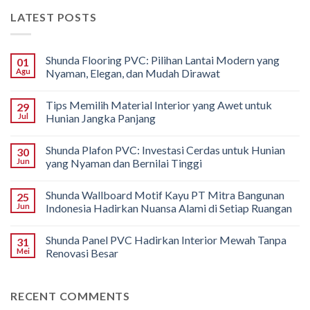
LATEST POSTS
Shunda Flooring PVC: Pilihan Lantai Modern yang
01
Agu
Nyaman, Elegan, dan Mudah Dirawat
Tips Memilih Material Interior yang Awet untuk
29
Jul
Hunian Jangka Panjang
Shunda Plafon PVC: Investasi Cerdas untuk Hunian
30
Jun
yang Nyaman dan Bernilai Tinggi
Shunda Wallboard Motif Kayu PT Mitra Bangunan
25
Jun
Indonesia Hadirkan Nuansa Alami di Setiap Ruangan
Shunda Panel PVC Hadirkan Interior Mewah Tanpa
31
Mei
Renovasi Besar
RECENT COMMENTS