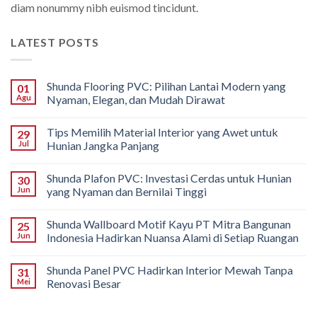
diam nonummy nibh euismod tincidunt.
LATEST POSTS
Shunda Flooring PVC: Pilihan Lantai Modern yang
01
Agu
Nyaman, Elegan, dan Mudah Dirawat
Tips Memilih Material Interior yang Awet untuk
29
Jul
Hunian Jangka Panjang
Shunda Plafon PVC: Investasi Cerdas untuk Hunian
30
Jun
yang Nyaman dan Bernilai Tinggi
Shunda Wallboard Motif Kayu PT Mitra Bangunan
25
Jun
Indonesia Hadirkan Nuansa Alami di Setiap Ruangan
Shunda Panel PVC Hadirkan Interior Mewah Tanpa
31
Mei
Renovasi Besar