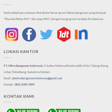
Kami adalah perusahaan distributor besar grosir bahan bangunan yang menjual
"Shunda Plafon PVC" dan atap UPVC dengan harga grosir terbaik di Indonesia.
LOKASI KANTOR
PT. Mitra Bangunan Indonesia
Jl. Sultan Mahmud Badaruddin II No.7
Alang-Alang
Lebar, Palembang,
Sumatera Selatan
Email :
ptmitrabangunanindonesia@gmail.com
Kontak :
0852-8383-9899
KONTAK KAMI