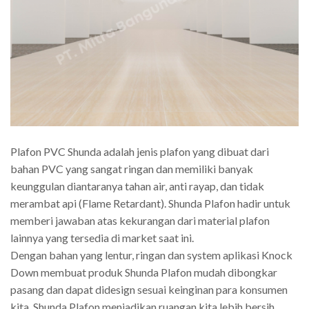
Plafon PVC Shunda adalah jenis plafon yang dibuat dari
bahan PVC yang sangat ringan dan memiliki banyak
keunggulan diantaranya tahan air, anti rayap, dan tidak
merambat api (Flame Retardant). Shunda Plafon hadir untuk
memberi jawaban atas kekurangan dari material plafon
lainnya yang tersedia di market saat ini.
Dengan bahan yang lentur, ringan dan system aplikasi Knock
Down membuat produk Shunda Plafon mudah dibongkar
pasang dan dapat didesign sesuai keinginan para konsumen
kita. Shunda Plafon menjadikan ruangan kita lebih bersih,