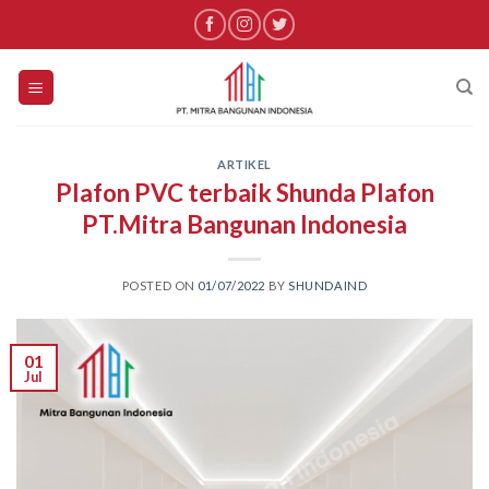
Skip
to
content
ARTIKEL
Plafon PVC terbaik Shunda Plafon
PT.Mitra Bangunan Indonesia
POSTED ON
01/07/2022
BY
SHUNDAIND
01
Jul