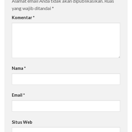
Alamat email Anda tidak akan dipublikasikan.
Ruas
yang wajib ditandai
*
Komentar
*
Nama
*
Email
*
Situs Web