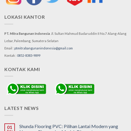
LOKASI KANTOR
PT. Mitra Bangunan Indonesia
Jl. Sultan Mahmud Badaruddin II No.7
Alang-Alang
Lebar, Palembang,
Sumatera Selatan
Email :
ptmitrabangunanindonesia@gmail.com
Kontak :
0852-8383-9899
KONTAK KAMI
LATEST NEWS
Shunda Flooring PVC: Pilihan Lantai Modern yang
01
Agu