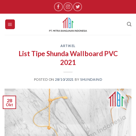
Skip
to
content
ARTIKEL
List Tipe Shunda Wallboard PVC
2021
POSTED ON
28/10/2021
BY
SHUNDAIND
28
Okt