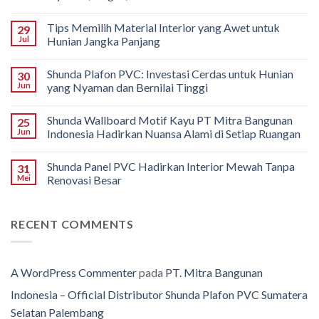
Tips Memilih Material Interior yang Awet untuk
29
Jul
Hunian Jangka Panjang
Shunda Plafon PVC: Investasi Cerdas untuk Hunian
30
Jun
yang Nyaman dan Bernilai Tinggi
Shunda Wallboard Motif Kayu PT Mitra Bangunan
25
Jun
Indonesia Hadirkan Nuansa Alami di Setiap Ruangan
Shunda Panel PVC Hadirkan Interior Mewah Tanpa
31
Mei
Renovasi Besar
RECENT COMMENTS
A WordPress Commenter
pada
PT. Mitra Bangunan
Indonesia – Official Distributor Shunda Plafon PVC Sumatera
Selatan Palembang