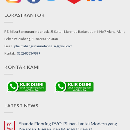
LOKASI KANTOR
PT. Mitra Bangunan Indonesia
Jl. Sultan Mahmud Badaruddin II No.7
Alang-Alang
Lebar, Palembang,
Sumatera Selatan
Email :
ptmitrabangunanindonesia@gmail.com
Kontak :
0852-8383-9899
KONTAK KAMI
LATEST NEWS
Shunda Flooring PVC: Pilihan Lantai Modern yang
01
Agu
Nyaman, Elegan, dan Mudah Dirawat