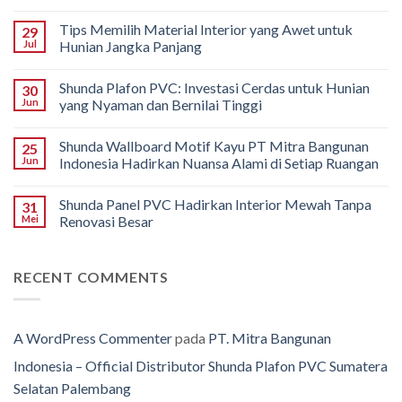
Tips Memilih Material Interior yang Awet untuk
29
Jul
Hunian Jangka Panjang
Shunda Plafon PVC: Investasi Cerdas untuk Hunian
30
Jun
yang Nyaman dan Bernilai Tinggi
Shunda Wallboard Motif Kayu PT Mitra Bangunan
25
Jun
Indonesia Hadirkan Nuansa Alami di Setiap Ruangan
Shunda Panel PVC Hadirkan Interior Mewah Tanpa
31
Mei
Renovasi Besar
RECENT COMMENTS
A WordPress Commenter
pada
PT. Mitra Bangunan
Indonesia – Official Distributor Shunda Plafon PVC Sumatera
Selatan Palembang