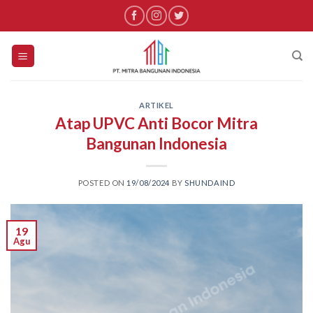
Skip
to
content
ARTIKEL
Atap UPVC Anti Bocor Mitra
Bangunan Indonesia
POSTED ON
19/08/2024
BY
SHUNDAIND
19
Agu