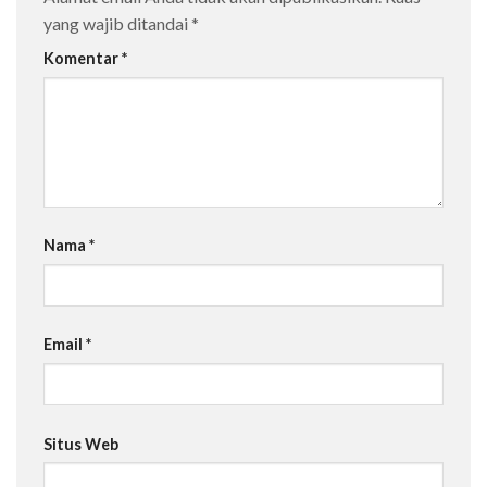
yang wajib ditandai
*
Komentar
*
Nama
*
Email
*
Situs Web