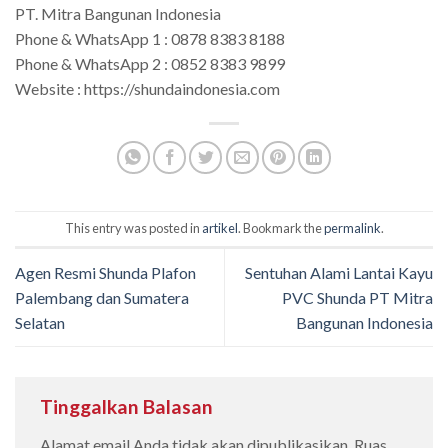
PT. Mitra Bangunan Indonesia
Phone & WhatsApp 1 : 0878 8383 8188
Phone & WhatsApp 2 : 0852 8383 9899
Website : https://shundaindonesia.com
This entry was posted in
artikel
. Bookmark the
permalink
.
Agen Resmi Shunda Plafon
Sentuhan Alami Lantai Kayu
Palembang dan Sumatera
PVC Shunda PT Mitra
Selatan
Bangunan Indonesia
Tinggalkan Balasan
Alamat email Anda tidak akan dipublikasikan.
Ruas