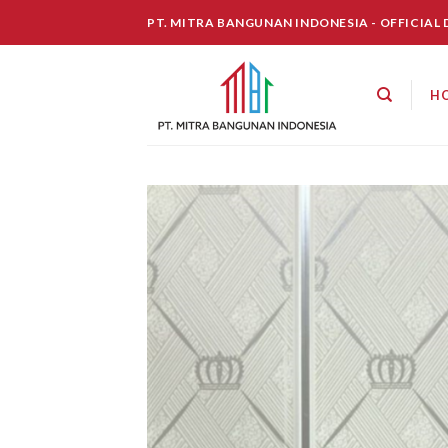
Skip
PT. MITRA BANGUNAN INDONESIA - OFFICIAL
to
content
H