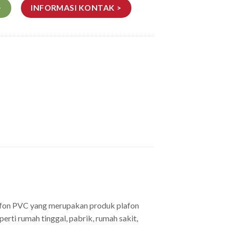
>
INFORMASI KONTAK >
lafon PVC yang merupakan produk plafon
rti rumah tinggal, pabrik, rumah sakit,