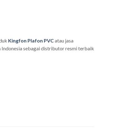
oduk
Kingfon Plafon PVC
atau jasa
Indonesia sebagai distributor resmi terbaik