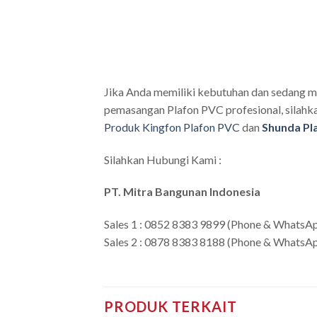
Jika Anda memiliki kebutuhan dan sedang m
pemasangan Plafon PVC profesional, silahkan
Produk Kingfon Plafon PVC
dan
Shunda Pl
Silahkan Hubungi Kami :
PT. Mitra Bangunan Indonesia
Sales 1 : 0852 8383 9899 (Phone & WhatsA
Sales 2 : 0878 8383 8188 (Phone & WhatsA
PRODUK TERKAIT