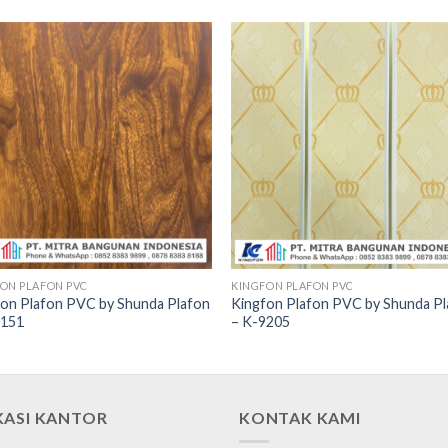
ON PLAFON PVC
KINGFON PLAFON PVC
fon Plafon PVC by Shunda Plafon
Kingfon Plafon PVC by Shunda P
9151
– K-9205
KASI KANTOR
KONTAK KAMI