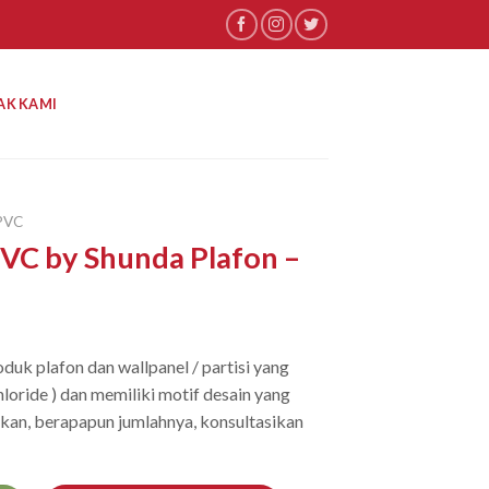
AK KAMI
PVC
PVC by Shunda Plafon –
duk plafon dan wallpanel / partisi yang
hloride ) dan memiliki motif desain yang
an, berapapun jumlahnya, konsultasikan