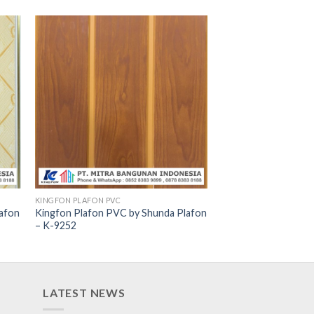
KINGFON PLAFON PVC
lafon
Kingfon Plafon PVC by Shunda Plafon
– K-9252
LATEST NEWS