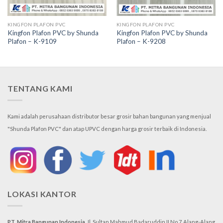
KINGFON PLAFON PVC
KINGFON PLAFON PVC
Kingfon Plafon PVC by Shunda
Kingfon Plafon PVC by Shunda
Plafon – K-9109
Plafon – K-9208
TENTANG KAMI
Kami adalah perusahaan distributor besar grosir bahan bangunan yang menjual
"Shunda Plafon PVC" dan atap UPVC dengan harga grosir terbaik di Indonesia.
LOKASI KANTOR
PT. Mitra Bangunan Indonesia
Jl. Sultan Mahmud Badaruddin II No.7
Alang-Alang