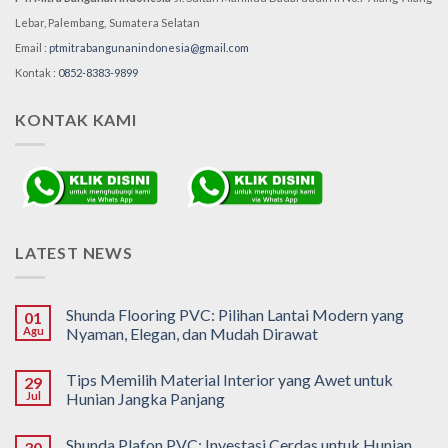
Lebar, Palembang,
Sumatera Selatan
Email :
ptmitrabangunanindonesia@gmail.com
Kontak :
0852-8383-9899
KONTAK KAMI
LATEST NEWS
Shunda Flooring PVC: Pilihan Lantai Modern yang
01
Agu
Nyaman, Elegan, dan Mudah Dirawat
Tips Memilih Material Interior yang Awet untuk
29
Jul
Hunian Jangka Panjang
Shunda Plafon PVC: Investasi Cerdas untuk Hunian
30