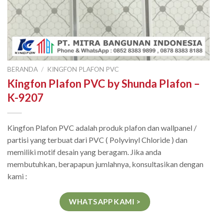
BERANDA
/
KINGFON PLAFON PVC
Kingfon Plafon PVC by Shunda Plafon –
K-9207
Kingfon Plafon PVC adalah produk plafon dan wallpanel /
partisi yang terbuat dari PVC ( Polyvinyl Chloride ) dan
memiliki motif desain yang beragam. Jika anda
membutuhkan, berapapun jumlahnya, konsultasikan dengan
kami :
WHATSAPP KAMI >