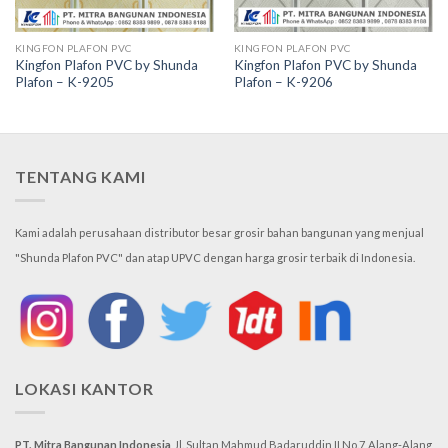
KINGFON PLAFON PVC
KINGFON PLAFON PVC
Kingfon Plafon PVC by Shunda
Kingfon Plafon PVC by Shunda
Plafon – K-9205
Plafon – K-9206
TENTANG KAMI
Kami adalah perusahaan distributor besar grosir bahan bangunan yang menjual
"Shunda Plafon PVC" dan atap UPVC dengan harga grosir terbaik di Indonesia.
LOKASI KANTOR
PT. Mitra Bangunan Indonesia
Jl. Sultan Mahmud Badaruddin II No.7
Alang-Alang