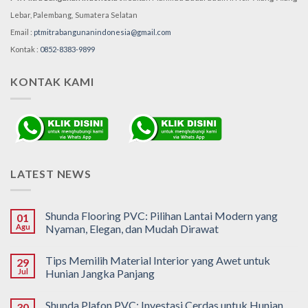
Lebar, Palembang,
Sumatera Selatan
Email :
ptmitrabangunanindonesia@gmail.com
Kontak :
0852-8383-9899
KONTAK KAMI
LATEST NEWS
Shunda Flooring PVC: Pilihan Lantai Modern yang
01
Agu
Nyaman, Elegan, dan Mudah Dirawat
Tips Memilih Material Interior yang Awet untuk
29
Jul
Hunian Jangka Panjang
Shunda Plafon PVC: Investasi Cerdas untuk Hunian
30