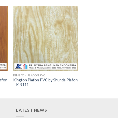
KINGFON PLAFON PVC
lafon
Kingfon Plafon PVC by Shunda Plafon
– K-9111
LATEST NEWS