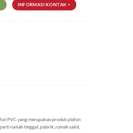
>
INFORMASI KONTAK >
lafon PVC yang merupakan produk plafon
rti rumah tinggal, pabrik, rumah sakit,