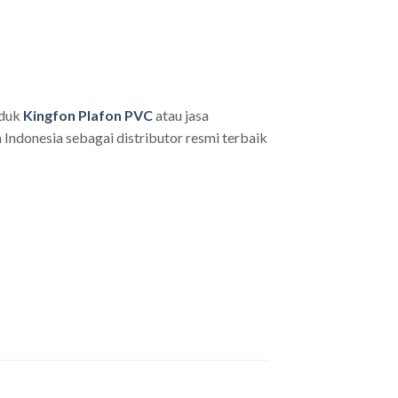
oduk
Kingfon Plafon PVC
atau jasa
Indonesia sebagai distributor resmi terbaik