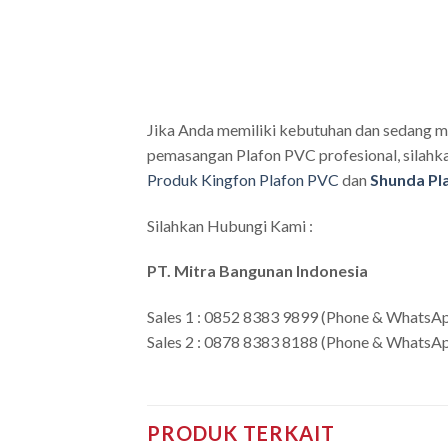
Jika Anda memiliki kebutuhan dan sedang m
pemasangan Plafon PVC profesional, silahkan
Produk Kingfon Plafon PVC
dan
Shunda Pl
Silahkan Hubungi Kami :
PT. Mitra Bangunan Indonesia
Sales 1 : 0852 8383 9899 (Phone & WhatsA
Sales 2 : 0878 8383 8188 (Phone & WhatsA
PRODUK TERKAIT