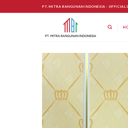
Skip
PT. MITRA BANGUNAN INDONESIA - OFFICIAL
to
content
H