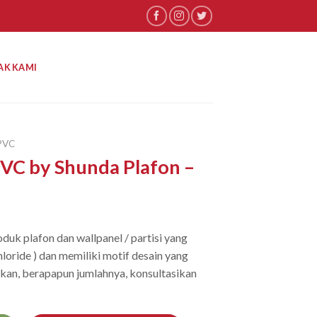
AK KAMI
PVC
PVC by Shunda Plafon –
duk plafon dan wallpanel / partisi yang
hloride ) dan memiliki motif desain yang
an, berapapun jumlahnya, konsultasikan