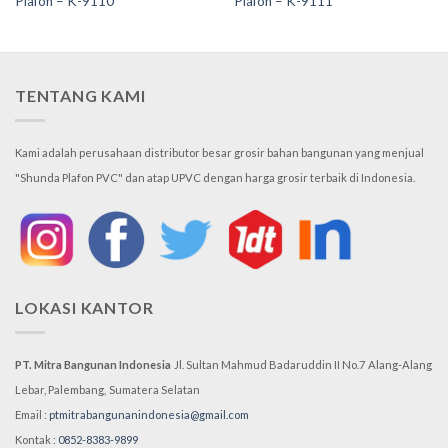
Plafon – K-9110
Plafon – K-9111
TENTANG KAMI
Kami adalah perusahaan distributor besar grosir bahan bangunan yang menjual
"Shunda Plafon PVC" dan atap UPVC dengan harga grosir terbaik di Indonesia.
LOKASI KANTOR
PT. Mitra Bangunan Indonesia
Jl. Sultan Mahmud Badaruddin II No.7
Alang-Alang
Lebar, Palembang,
Sumatera Selatan
Email :
ptmitrabangunanindonesia@gmail.com
Kontak :
0852-8383-9899