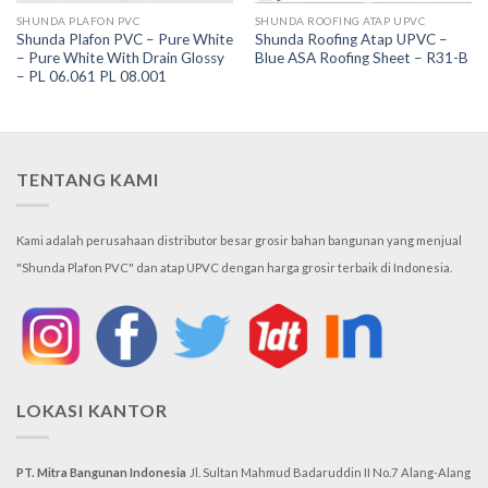
SHUNDA PLAFON PVC
SHUNDA ROOFING ATAP UPVC
Shunda Plafon PVC – Pure White
Shunda Roofing Atap UPVC –
– Pure White With Drain Glossy
Blue ASA Roofing Sheet – R31-B
– PL 06.061 PL 08.001
TENTANG KAMI
Kami adalah perusahaan distributor besar grosir bahan bangunan yang menjual
"Shunda Plafon PVC" dan atap UPVC dengan harga grosir terbaik di Indonesia.
LOKASI KANTOR
PT. Mitra Bangunan Indonesia
Jl. Sultan Mahmud Badaruddin II No.7
Alang-Alang