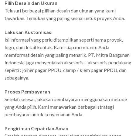
Pilih Desain dan Ukuran
Telusuri berbagai pilihan desain dan ukuran yang kami
tawarkan. Temukan yang paling sesuai untuk proyek Anda.
Lakukan Kustomisasi
Isi informasi yang perlu ditampilkan seperti nama proyek,
logo, dan detail kontak. Kami siap membantu Anda
memformat desain yang paling menarik. PT. Mitra Bangunan
Indonesia juga menyediakan aksesoris – aksesoris pendukung
seperti : joiner pagar PPDU, clamp / klem pagar PPDU, dan
sebagainya.
Proses Pembayaran
Setelah selesai, lakukan pembayaran menggunakan metode
yang Anda pilih. Kami menawarkan berbagai strategi
pembayaran untuk kenyamanan Anda.
Pengiriman Cepat dan Aman
Setelah pesanan diproses, kami akan mengirimkan papan