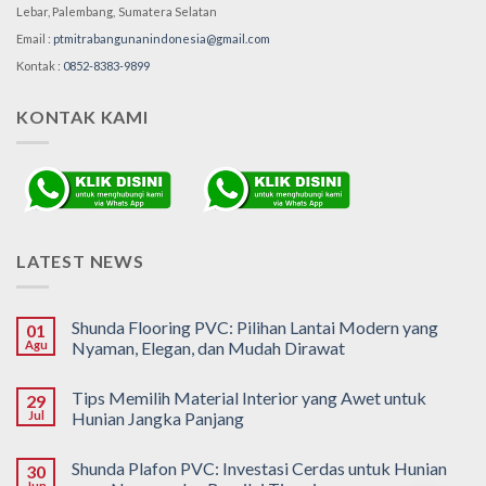
Lebar, Palembang,
Sumatera Selatan
Email :
ptmitrabangunanindonesia@gmail.com
Kontak :
0852-8383-9899
KONTAK KAMI
LATEST NEWS
Shunda Flooring PVC: Pilihan Lantai Modern yang
01
Agu
Nyaman, Elegan, dan Mudah Dirawat
Tips Memilih Material Interior yang Awet untuk
29
Jul
Hunian Jangka Panjang
Shunda Plafon PVC: Investasi Cerdas untuk Hunian
30
Jun