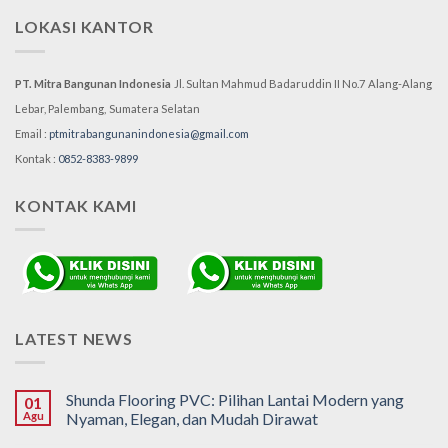
LOKASI KANTOR
PT. Mitra Bangunan Indonesia
Jl. Sultan Mahmud Badaruddin II No.7
Alang-Alang
Lebar, Palembang,
Sumatera Selatan
Email :
ptmitrabangunanindonesia@gmail.com
Kontak :
0852-8383-9899
KONTAK KAMI
LATEST NEWS
Shunda Flooring PVC: Pilihan Lantai Modern yang
01
Agu
Nyaman, Elegan, dan Mudah Dirawat