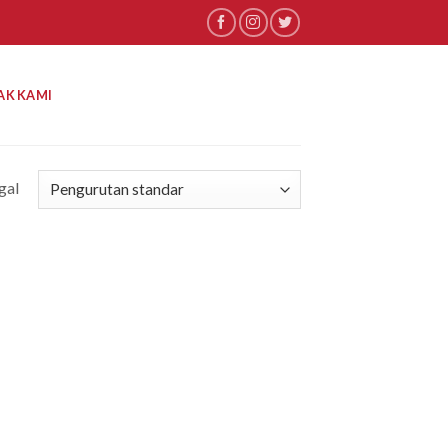
AK KAMI
gal