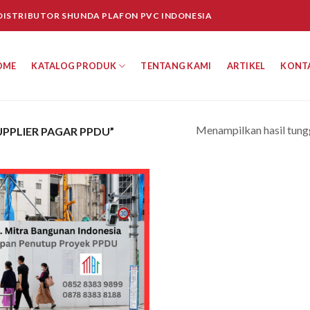
 DISTRIBUTOR SHUNDA PLAFON PVC INDONESIA
OME
KATALOG PRODUK
TENTANG KAMI
ARTIKEL
KONT
Menampilkan hasil tung
PPLIER PAGAR PPDU”