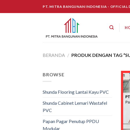
Skip
PT. MITRA BANGUNAN INDONESIA - OFFICIAL
to
content
H
BERANDA
/
PRODUK DENGAN TAG “SU
BROWSE
Shunda Flooring Lantai Kayu PVC
Shunda Cabinet Lemari Wastafel
PVC
Papan Pagar Penutup PPDU
Modular