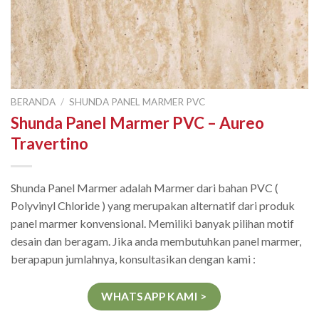
BERANDA
/
SHUNDA PANEL MARMER PVC
Shunda Panel Marmer PVC – Aureo
Travertino
Shunda Panel Marmer adalah Marmer dari bahan PVC (
Polyvinyl Chloride ) yang merupakan alternatif dari produk
panel marmer konvensional. Memiliki banyak pilihan motif
desain dan beragam. Jika anda membutuhkan panel marmer,
berapapun jumlahnya, konsultasikan dengan kami :
WHATSAPP KAMI >