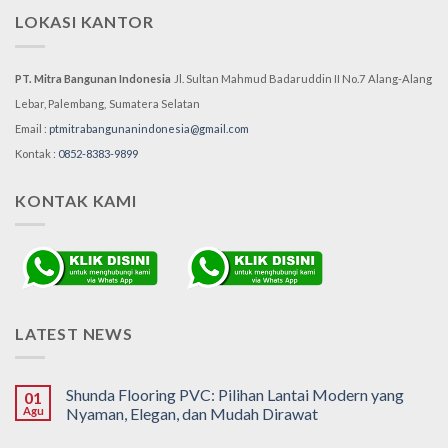
LOKASI KANTOR
PT. Mitra Bangunan Indonesia
Jl. Sultan Mahmud Badaruddin II No.7
Alang-Alang
Lebar, Palembang,
Sumatera Selatan
Email :
ptmitrabangunanindonesia@gmail.com
Kontak :
0852-8383-9899
KONTAK KAMI
LATEST NEWS
Shunda Flooring PVC: Pilihan Lantai Modern yang
01
Agu
Nyaman, Elegan, dan Mudah Dirawat