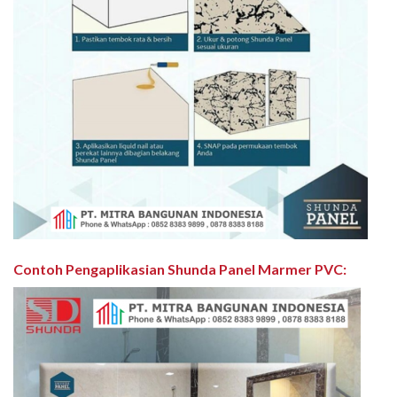
Contoh Pengaplikasian Shunda Panel Marmer PVC
: