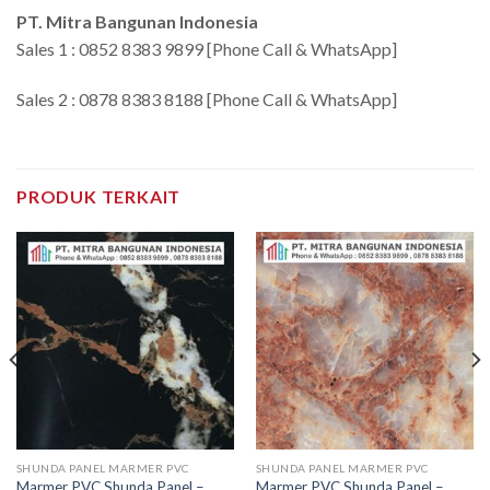
PT. Mitra Bangunan Indonesia
Sales 1 : 0852 8383 9899 [Phone Call & WhatsApp]
Sales 2 : 0878 8383 8188 [Phone Call & WhatsApp]
PRODUK TERKAIT
SHUNDA PANEL MARMER PVC
SHUNDA PANEL MARMER PVC
Marmer PVC Shunda Panel –
Marmer PVC Shunda Panel –