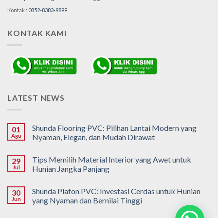
Kontak :
0852-8383-9899
KONTAK KAMI
LATEST NEWS
Shunda Flooring PVC: Pilihan Lantai Modern yang
01
Agu
Nyaman, Elegan, dan Mudah Dirawat
Tips Memilih Material Interior yang Awet untuk
29
Jul
Hunian Jangka Panjang
Shunda Plafon PVC: Investasi Cerdas untuk Hunian
30
Jun
yang Nyaman dan Bernilai Tinggi