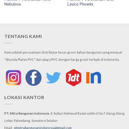
Nebulosa
Lavico Phoenix
TENTANG KAMI
Kami adalah perusahaan distributor besar grosir bahan bangunan yang menjual
"Shunda Plafon PVC" dan atap UPVC dengan harga grosir terbaik di Indonesia.
LOKASI KANTOR
PT. Mitra Bangunan Indonesia
Jl. Sultan Mahmud Badaruddin II No.7
Alang-Alang
Lebar, Palembang,
Sumatera Selatan
Email :
ptmitrabangunanindonesia@gmail.com