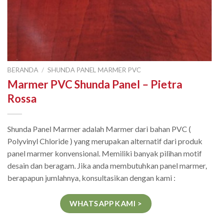
BERANDA
/
SHUNDA PANEL MARMER PVC
Marmer PVC Shunda Panel – Pietra
Rossa
Shunda Panel Marmer adalah Marmer dari bahan PVC (
Polyvinyl Chloride ) yang merupakan alternatif dari produk
panel marmer konvensional. Memiliki banyak pilihan motif
desain dan beragam. Jika anda membutuhkan panel marmer,
berapapun jumlahnya, konsultasikan dengan kami :
WHATSAPP KAMI >