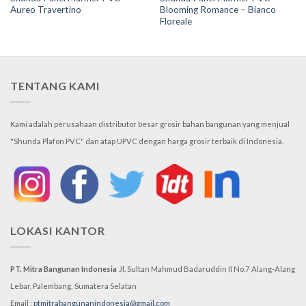
Aureo Travertino
Blooming Romance – Bianco
Floreale
TENTANG KAMI
Kami adalah perusahaan distributor besar grosir bahan bangunan yang menjual
"Shunda Plafon PVC" dan atap UPVC dengan harga grosir terbaik di Indonesia.
LOKASI KANTOR
PT. Mitra Bangunan Indonesia
Jl. Sultan Mahmud Badaruddin II No.7
Alang-Alang
Lebar, Palembang,
Sumatera Selatan
Email :
ptmitrabangunanindonesia@gmail.com