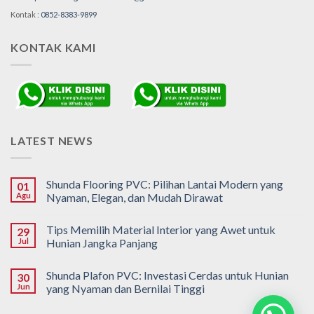
Kontak :
0852-8383-9899
KONTAK KAMI
LATEST NEWS
Shunda Flooring PVC: Pilihan Lantai Modern yang
01
Agu
Nyaman, Elegan, dan Mudah Dirawat
Tips Memilih Material Interior yang Awet untuk
29
Jul
Hunian Jangka Panjang
Shunda Plafon PVC: Investasi Cerdas untuk Hunian
30
Jun
yang Nyaman dan Bernilai Tinggi