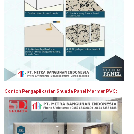
Contoh Pengaplikasian Shunda Panel Marmer PVC
: