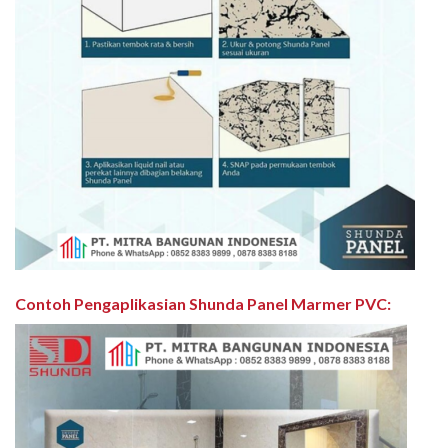
Contoh Pengaplikasian Shunda Panel Marmer PVC
: