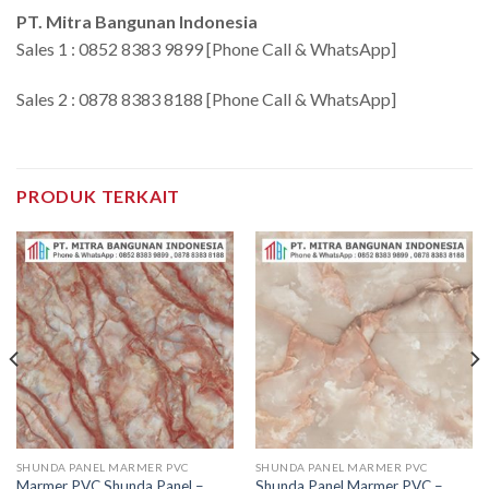
PT. Mitra Bangunan Indonesia
Sales 1 : 0852 8383 9899 [Phone Call & WhatsApp]
Sales 2 : 0878 8383 8188 [Phone Call & WhatsApp]
PRODUK TERKAIT
SHUNDA PANEL MARMER PVC
SHUNDA PANEL MARMER PVC
Marmer PVC Shunda Panel –
Shunda Panel Marmer PVC –