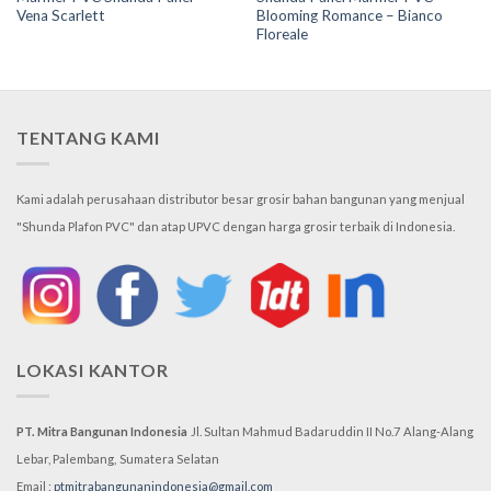
Vena Scarlett
Blooming Romance – Bianco
Floreale
TENTANG KAMI
Kami adalah perusahaan distributor besar grosir bahan bangunan yang menjual
"Shunda Plafon PVC" dan atap UPVC dengan harga grosir terbaik di Indonesia.
LOKASI KANTOR
PT. Mitra Bangunan Indonesia
Jl. Sultan Mahmud Badaruddin II No.7
Alang-Alang
Lebar, Palembang,
Sumatera Selatan
Email :
ptmitrabangunanindonesia@gmail.com