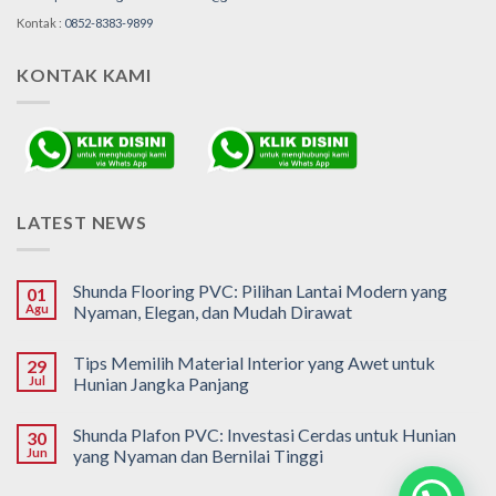
Kontak :
0852-8383-9899
KONTAK KAMI
LATEST NEWS
Shunda Flooring PVC: Pilihan Lantai Modern yang
01
Agu
Nyaman, Elegan, dan Mudah Dirawat
Tips Memilih Material Interior yang Awet untuk
29
Jul
Hunian Jangka Panjang
Shunda Plafon PVC: Investasi Cerdas untuk Hunian
30
Jun
yang Nyaman dan Bernilai Tinggi