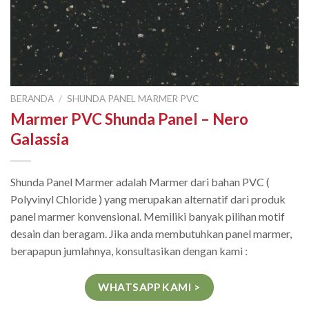
BERANDA
/
SHUNDA PANEL MARMER PVC
Marmer PVC Shunda Panel – Nero
Galassia
Shunda Panel Marmer adalah Marmer dari bahan PVC (
Polyvinyl Chloride ) yang merupakan alternatif dari produk
panel marmer konvensional. Memiliki banyak pilihan motif
desain dan beragam. Jika anda membutuhkan panel marmer,
berapapun jumlahnya, konsultasikan dengan kami :
WHATSAPP KAMI >