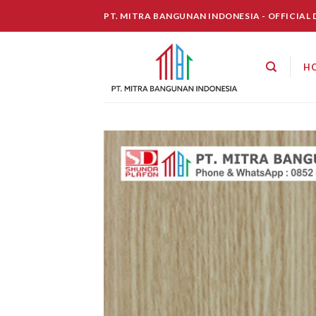
Skip
PT. MITRA BANGUNAN INDONESIA - OFFICIAL
to
content
H