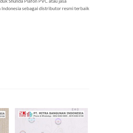
oduk Shunda Plafon PVC atau jasa
Indonesia sebagai distributor resmi terbaik