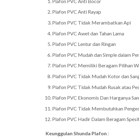
Plafon PVC Anti Bocor
Plafon PVC Anti Rayap
Plafon PVC Tidak Merambatkan Api
Plafon PVC Awet dan Tahan Lama
Plafon PVC Lentur dan Ringan
Plafon PVC Mudah dan Simple dalam Pe
Plafon PVC Memiliki Beragam Pilihan W
Plafon PVC Tidak Mudah Kotor dan San
Plafon PVC Tidak Mudah Rusak atau Pe
Plafon PVC Ekonomis Dan Harganya San
Plafon PVC Tidak Membutuhkan Penge
Plafon PVC Hadir Dalam Beragam Spesifik
Keunggulan Shunda Plafon
: