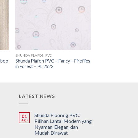
SHUNDA PLAFON PVC
mboo
Shunda Plafon PVC – Fancy – Fireflies
in Forest – PL 2523
LATEST NEWS
Shunda Flooring PVC:
01
Agu
Pilihan Lantai Modern yang
Nyaman, Elegan, dan
Mudah Dirawat