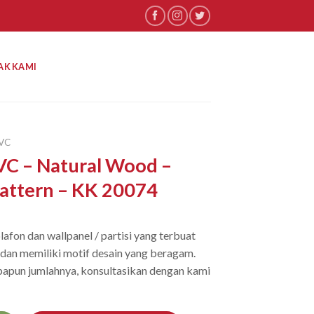
AK KAMI
VC
VC – Natural Wood –
attern – KK 20074
afon dan wallpanel / partisi yang terbuat
) dan memiliki motif desain yang beragam.
apun jumlahnya, konsultasikan dengan kami