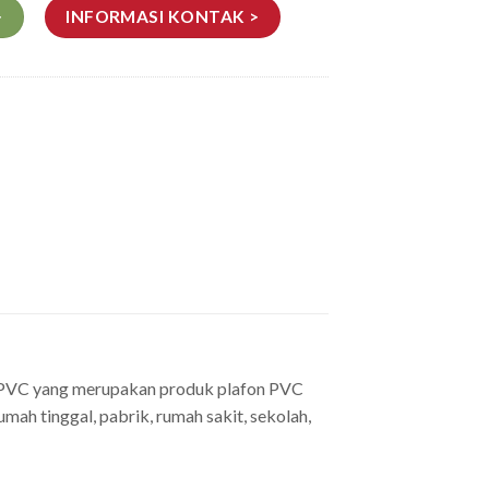
>
INFORMASI KONTAK >
on PVC yang merupakan produk plafon PVC
ah tinggal, pabrik, rumah sakit, sekolah,