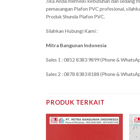
Jika Anda memiliki kebutuhan dan sedang me
pemasangan Plafon PVC profesional, silahkan
Produk Shunda Plafon PVC.
Silahkan Hubungi Kami :
Mitra Bangunan Indonesia
Sales 1 : 0852 8383 9899 (Phone & WhatsA
Sales 2 : 0878 8383 8188 (Phone & WhatsA
PRODUK TERKAIT