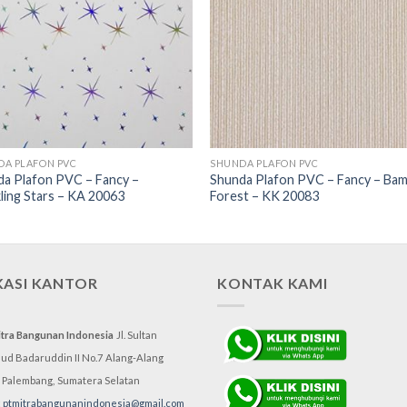
DA PLAFON PVC
SHUNDA PLAFON PVC
a Plafon PVC – Fancy –
Shunda Plafon PVC – Fancy – Ba
ling Stars – KA 20063
Forest – KK 20083
KASI KANTOR
KONTAK KAMI
itra Bangunan Indonesia
Jl. Sultan
d Badaruddin II No.7
Alang-Alang
, Palembang,
Sumatera Selatan
:
ptmitrabangunanindonesia@gmail.com