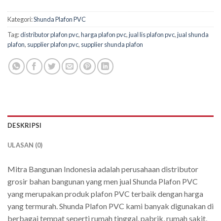
Kategori:
Shunda Plafon PVC
Tag:
distributor plafon pvc
,
harga plafon pvc
,
jual lis plafon pvc
,
jual shunda
plafon
,
supplier plafon pvc
,
supplier shunda plafon
DESKRIPSI
ULASAN (0)
Mitra Bangunan Indonesia adalah perusahaan distributor
grosir bahan bangunan yang men jual Shunda Plafon PVC
yang merupakan produk plafon PVC terbaik dengan harga
yang termurah. Shunda Plafon PVC kami banyak digunakan di
berbagai tempat seperti rumah tinggal, pabrik, rumah sakit,