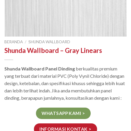
BERANDA
/
SHUNDA WALLBOARD
Shunda Wallboard – Gray Linears
Shunda Wallboard Panel Dinding
berkualitas premium
yang terbuat dari material PVC (Poly Vynil Chloride) dengan
design, ketebalan, dan spesifikasi khusus sehingga lebih kuat
dan lebih terlihat indah. Jika anda membutuhkan panel
dinding, berapapun jumlahnya, konsultasikan dengan kami :
WHATSAPP KAMI >
INFORMASI KONTAK >