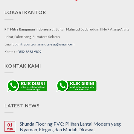
LOKASI KANTOR
PT. Mitra Bangunan Indonesia
Jl. Sultan Mahmud Badaruddin II No.7
Alang-Alang
Lebar, Palembang,
Sumatera Selatan
Email :
ptmitrabangunanindonesia@gmail.com
Kontak :
0852-8383-9899
KONTAK KAMI
LATEST NEWS
Shunda Flooring PVC: Pilihan Lantai Modern yang
01
Agu
Nyaman, Elegan, dan Mudah Dirawat