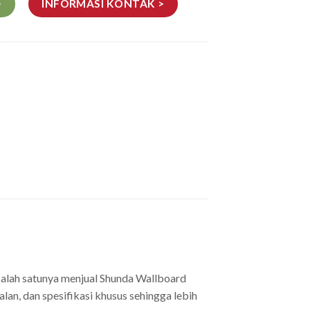
>
INFORMASI KONTAK >
salah satunya menjual Shunda Wallboard
lan, dan spesifikasi khusus sehingga lebih