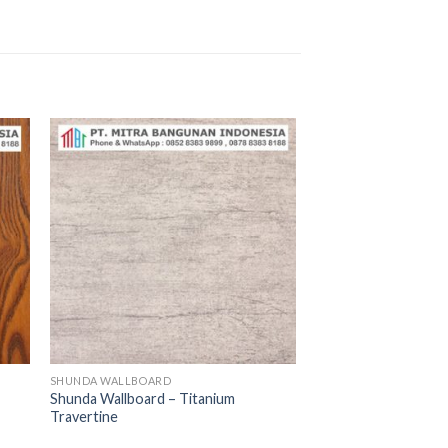
SHUNDA WALLBOARD
Shunda Wallboard – Titanium
Travertine