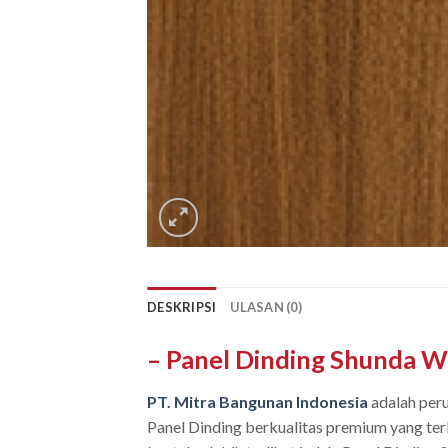
DESKRIPSI
ULASAN (0)
– Panel Dinding Shunda W
PT. Mitra Bangunan Indonesia
adalah peru
Panel Dinding berkualitas premium yang terb