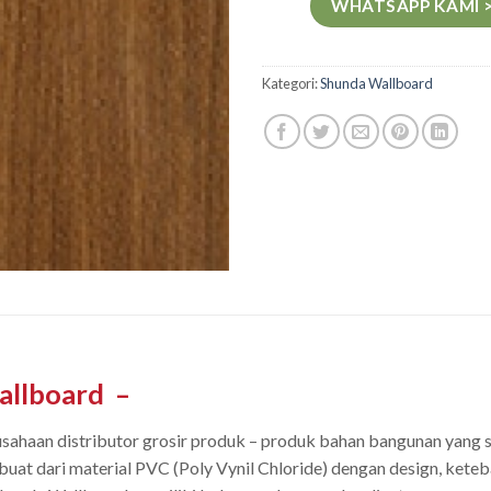
WHATSAPP KAMI 
Kategori:
Shunda Wallboard
allboard
–
sahaan distributor grosir produk – produk bahan bangunan yang 
uat dari material PVC (Poly Vynil Chloride) dengan design, keteba