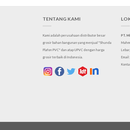
TENTANG KAMI
LO
Kami adalah perusahaan distributor besar
PT. M
grosir bahan bangunan yang menjual "Shunda
Mahmu
Plafon PVC" dan atap UPVC dengan harga
Lebar
grosir terbaik di Indonesia.
Email 
Konta