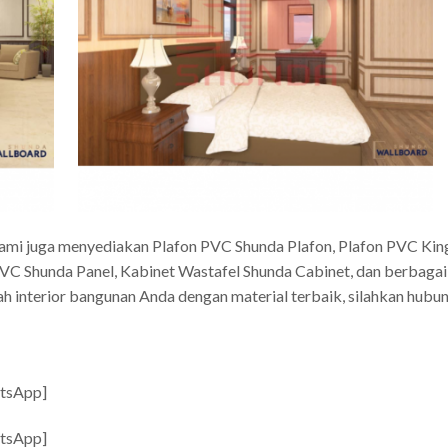
kami juga menyediakan Plafon PVC Shunda Plafon, Plafon PVC Kin
C Shunda Panel, Kabinet Wastafel Shunda Cabinet, dan berbagai m
 interior bangunan Anda dengan material terbaik, silahkan hubu
atsApp]
atsApp]