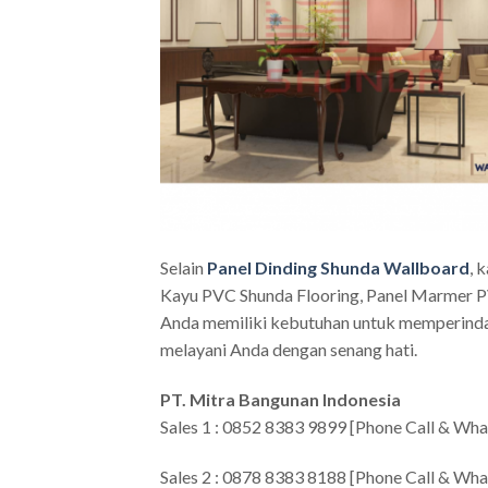
Selain
Panel Dinding Shunda Wallboard
, 
Kayu PVC Shunda Flooring, Panel Marmer PV
Anda memiliki kebutuhan untuk memperindah
melayani Anda dengan senang hati.
PT. Mitra Bangunan Indonesia
Sales 1 : 0852 8383 9899 [Phone Call & Wh
Sales 2 : 0878 8383 8188 [Phone Call & Wh