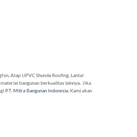
gfon, Atap UPVC Shunda Roofing, Lantai
aterial bangunan berkualitas lainnya. Jika
ngi
PT. Mitra Bangunan Indonesia
. Kami akan