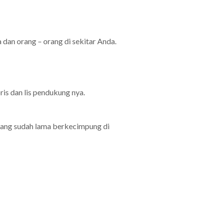
dan orang – orang di sekitar Anda.
is dan lis pendukung nya.
 yang sudah lama berkecimpung di