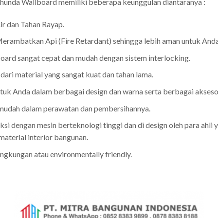
g Shunda Wallboard memiliki beberapa keunggulan diantaranya :
ir dan Tahan Rayap.
rambatkan Api (Fire Retardant) sehingga lebih aman untuk Anda 
ard sangat cepat dan mudah dengan sistem interlocking.
ari material yang sangat kuat dan tahan lama.
tuk Anda dalam berbagai design dan warna serta berbagai aksesor
 mudah dalam perawatan dan pembersihannya.
si dengan mesin berteknologi tinggi dan di design oleh para ahli
aterial interior bangunan.
ngkungan atau environmentally friendly.