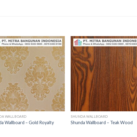
DA WALLBOARD
SHUNDA WALLBOARD
a Wallboard – Gold Royalty
Shunda Wallboard – Teak Wood