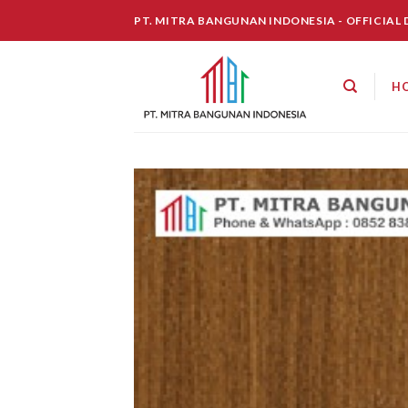
Skip
PT. MITRA BANGUNAN INDONESIA - OFFICIAL
to
content
H