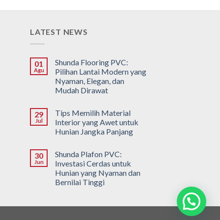
LATEST NEWS
Shunda Flooring PVC:
01
Agu
Pilihan Lantai Modern yang
Nyaman, Elegan, dan
Mudah Dirawat
Tips Memilih Material
29
Jul
Interior yang Awet untuk
Hunian Jangka Panjang
Shunda Plafon PVC:
30
Jun
Investasi Cerdas untuk
Hunian yang Nyaman dan
Bernilai Tinggi
Punya Pertanyaan ?