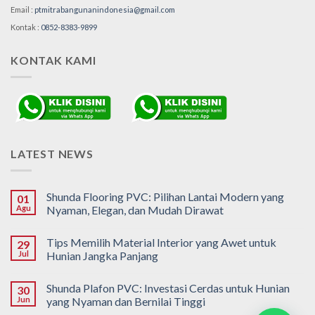
Email :
ptmitrabangunanindonesia@gmail.com
Kontak :
0852-8383-9899
KONTAK KAMI
LATEST NEWS
Shunda Flooring PVC: Pilihan Lantai Modern yang
01
Agu
Nyaman, Elegan, dan Mudah Dirawat
Tips Memilih Material Interior yang Awet untuk
29
Jul
Hunian Jangka Panjang
Shunda Plafon PVC: Investasi Cerdas untuk Hunian
30
Jun
yang Nyaman dan Bernilai Tinggi