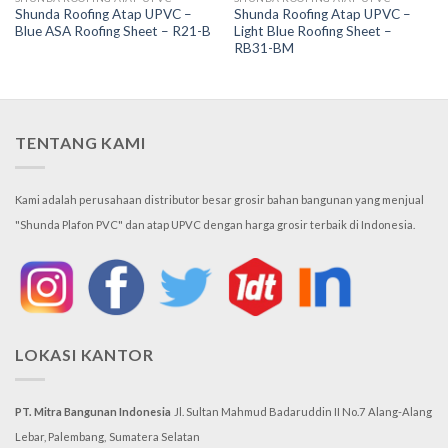
Shunda Roofing Atap UPVC –
Shunda Roofing Atap UPVC –
Blue ASA Roofing Sheet – R21-B
Light Blue Roofing Sheet –
RB31-BM
TENTANG KAMI
Kami adalah perusahaan distributor besar grosir bahan bangunan yang menjual
"Shunda Plafon PVC" dan atap UPVC dengan harga grosir terbaik di Indonesia.
LOKASI KANTOR
PT. Mitra Bangunan Indonesia
Jl. Sultan Mahmud Badaruddin II No.7
Alang-Alang
Lebar, Palembang,
Sumatera Selatan