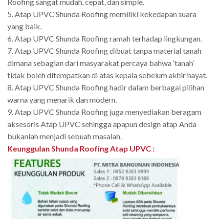
Roofing sangat mudah, cepat, dan simple.
5. Atap UPVC Shunda Roofing memiliki kekedapan suara
yang baik.
6. Atap UPVC Shunda Roofing ramah terhadap lingkungan.
7. Atap UPVC Shunda Roofing dibuat tanpa material tanah
dimana sebagian dari masyarakat percaya bahwa ‘tanah’
tidak boleh ditempatkan di atas kepala sebelum akhir hayat.
8. Atap UPVC Shunda Roofing hadir dalam berbagai pilihan
warna yang menarik dan modern.
9. Atap UPVC Shunda Roofing juga menyediakan beragam
aksesoris Atap UPVC sehingga apapun design atap Anda
bukanlah menjadi sebuah masalah.
Keunggulan Shunda Roofing Atap UPVC
: