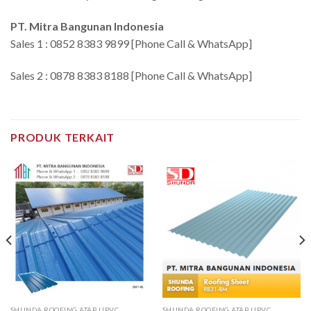
PT. Mitra Bangunan Indonesia
Sales 1 : 0852 8383 9899 [Phone Call & WhatsApp]
Sales 2 : 0878 8383 8188 [Phone Call & WhatsApp]
PRODUK TERKAIT
SHUNDA ROOFING ATAP UPVC
SHUNDA ROOFING ATAP UPVC