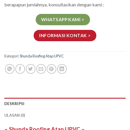
berapapun jumlahnya, konsultasikan dengan kami :
WHATSAPP KAMI >
INFORMASI KONTAK >
Kategori:
Shunda Roofing Atap UPVC
DESKRIPSI
ULASAN (0)
–
Shunda Roofing Atap UPVC
–