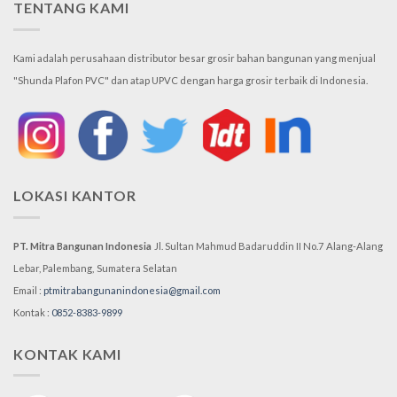
TENTANG KAMI
Kami adalah perusahaan distributor besar grosir bahan bangunan yang menjual
"Shunda Plafon PVC" dan atap UPVC dengan harga grosir terbaik di Indonesia.
LOKASI KANTOR
PT. Mitra Bangunan Indonesia
Jl. Sultan Mahmud Badaruddin II No.7
Alang-Alang
Lebar, Palembang,
Sumatera Selatan
Email :
ptmitrabangunanindonesia@gmail.com
Kontak :
0852-8383-9899
KONTAK KAMI