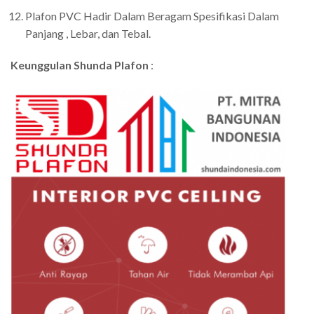
Plafon PVC Hadir Dalam Beragam Spesifikasi Dalam
Panjang , Lebar, dan Tebal.
Keunggulan Shunda Plafon
: