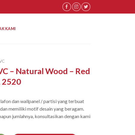
AK KAMI
VC
VC – Natural Wood – Red
L 2520
afon dan wallpanel / partisi yang terbuat
) dan memiliki motif desain yang beragam.
apun jumlahnya, konsultasikan dengan kami