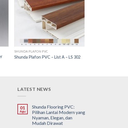
SHUNDA PLAFON PVC
er
Shunda Plafon PVC – List A – LS 302
LATEST NEWS
Shunda Flooring PVC:
01
Agu
Pilihan Lantai Modern yang
Nyaman, Elegan, dan
Mudah Dirawat