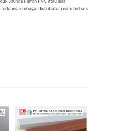
oduk Shunda Plafon PVC atau jasa
Indonesia sebagai distributor resmi terbaik