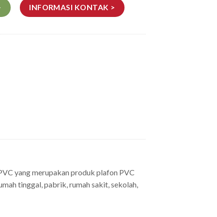
>
INFORMASI KONTAK >
on PVC yang merupakan produk plafon PVC
ah tinggal, pabrik, rumah sakit, sekolah,