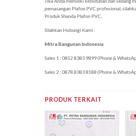
Jika Anda memiliki kebutuhan dan sedang me
pemasangan Plafon PVC profesional, silahkan
Produk Shunda Plafon PVC.
Silahkan Hubungi Kami :
Mitra Bangunan Indonesia
Sales 1 : 0852 8383 9899 (Phone & WhatsA
Sales 2 : 0878 8383 8188 (Phone & WhatsA
PRODUK TERKAIT