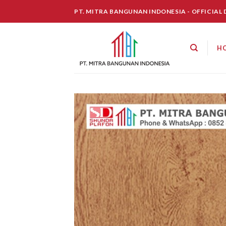
Skip
PT. MITRA BANGUNAN INDONESIA - OFFICIAL
to
content
H