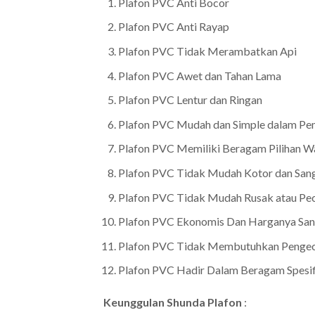
Plafon PVC Anti Bocor
Plafon PVC Anti Rayap
Plafon PVC Tidak Merambatkan Api
Plafon PVC Awet dan Tahan Lama
Plafon PVC Lentur dan Ringan
Plafon PVC Mudah dan Simple dalam Pe
Plafon PVC Memiliki Beragam Pilihan W
Plafon PVC Tidak Mudah Kotor dan San
Plafon PVC Tidak Mudah Rusak atau Pe
Plafon PVC Ekonomis Dan Harganya San
Plafon PVC Tidak Membutuhkan Penge
Plafon PVC Hadir Dalam Beragam Spesifik
Keunggulan Shunda Plafon
: