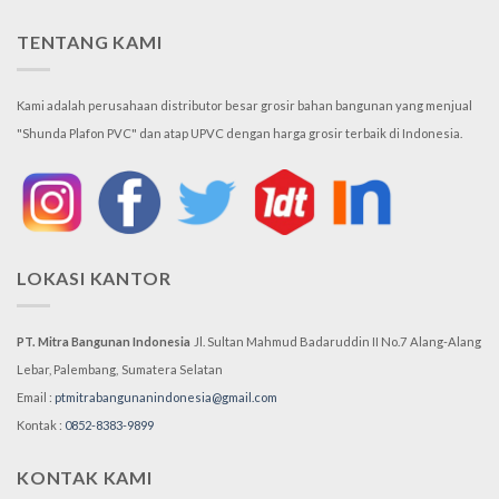
TENTANG KAMI
Kami adalah perusahaan distributor besar grosir bahan bangunan yang menjual
"Shunda Plafon PVC" dan atap UPVC dengan harga grosir terbaik di Indonesia.
LOKASI KANTOR
PT. Mitra Bangunan Indonesia
Jl. Sultan Mahmud Badaruddin II No.7
Alang-Alang
Lebar, Palembang,
Sumatera Selatan
Email :
ptmitrabangunanindonesia@gmail.com
Kontak :
0852-8383-9899
KONTAK KAMI