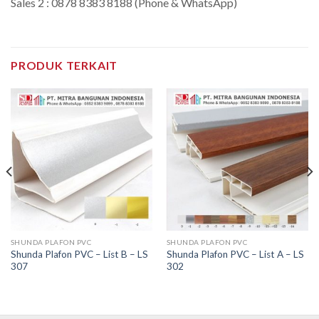
Sales 2 : 0878 8383 8188 (Phone & WhatsApp)
PRODUK TERKAIT
SHUNDA PLAFON PVC
SHUNDA PLAFON PVC
Shunda Plafon PVC – List B – LS
Shunda Plafon PVC – List A – LS
307
302