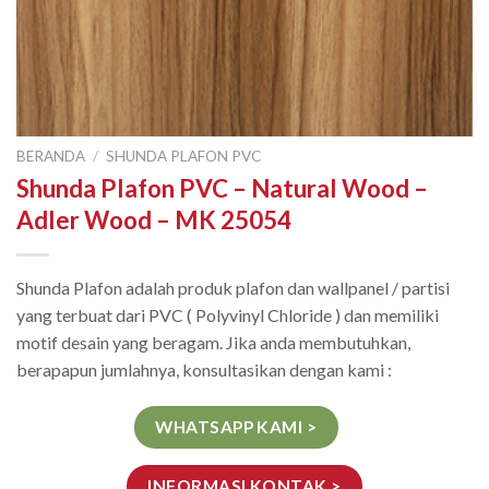
BERANDA
/
SHUNDA PLAFON PVC
Shunda Plafon PVC – Natural Wood –
Adler Wood – MK 25054
Shunda Plafon adalah produk plafon dan wallpanel / partisi
yang terbuat dari PVC ( Polyvinyl Chloride ) dan memiliki
motif desain yang beragam. Jika anda membutuhkan,
berapapun jumlahnya, konsultasikan dengan kami :
WHATSAPP KAMI >
INFORMASI KONTAK >