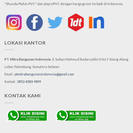
"Shunda Plafon PVC" dan atap UPVC dengan harga grosir terbaik di Indonesia.
LOKASI KANTOR
PT. Mitra Bangunan Indonesia
Jl. Sultan Mahmud Badaruddin II No.7
Alang-Alang
Lebar, Palembang,
Sumatera Selatan
Email :
ptmitrabangunanindonesia@gmail.com
Kontak :
0852-8383-9899
KONTAK KAMI