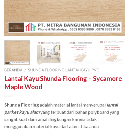
BERANDA
/
SHUNDA FLOORING LANTAI KAYU PVC
Lantai Kayu Shunda Flooring – Sycamore
Maple Wood
Shunda Flooring
adalah material lantai menyerupai
lantai
parket kayu alam
yang terbuat dari bahan polyboard yang
sangat kuat dan ramah lingkungan karena tidak
menggunakan material kayu dari alam. Jika anda