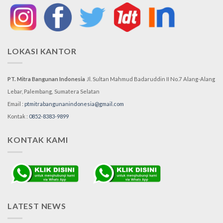
LOKASI KANTOR
PT. Mitra Bangunan Indonesia
Jl. Sultan Mahmud Badaruddin II No.7
Alang-Alang
Lebar, Palembang,
Sumatera Selatan
Email :
ptmitrabangunanindonesia@gmail.com
Kontak :
0852-8383-9899
KONTAK KAMI
LATEST NEWS